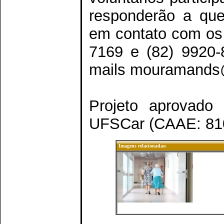
responderão a que
em contato com os 
7169 e (82) 9920-
mails mouramands
Projeto aprovado
UFSCar (CAAE: 810
Imagens relacionadas: