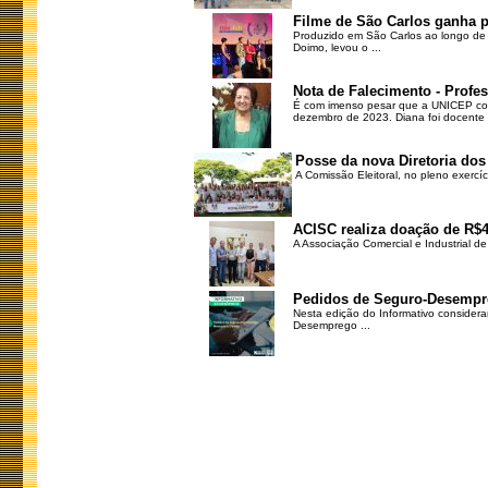
Filme de São Carlos ganha p
Produzido em São Carlos ao longo de m
Doimo, levou o ...
Nota de Falecimento - Profe
É com imenso pesar que a UNICEP com
dezembro de 2023. Diana foi docente .
Posse da nova Diretoria dos
A Comissão Eleitoral, no pleno exercí
ACISC realiza doação de R$4
A Associação Comercial e Industrial d
Pedidos de Seguro-Desempr
Nesta edição do Informativo consider
Desemprego ...