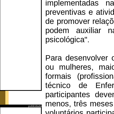
implementadas na
preventivas e ativi
de promover relaçõ
podem auxiliar n
psicológica".
Para desenvolver 
ou mulheres, mai
formais (profissi
técnico de Enf
participantes dev
menos, três meses,
publicidade
voluntários partic