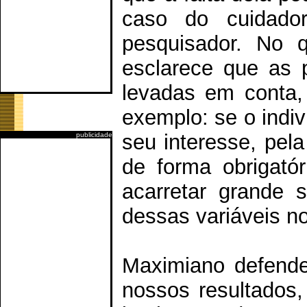
caso do cuidador
pesquisador. No q
esclarece que as 
levadas em conta,
exemplo: se o indi
seu interesse, pel
publicidade
de forma obrigatór
acarretar grande 
dessas variáveis no
Maximiano defende 
nossos resultados