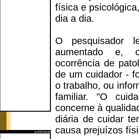
física e psicológic
dia a dia.
O pesquisador 
aumentado e, c
ocorrência de pato
de um cuidador - f
o trabalho, ou inf
familiar. "O cui
concerne à qualidad
diária de cuidar 
causa prejuízos fís
publicidade