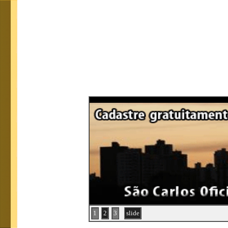
1
2
3
slide