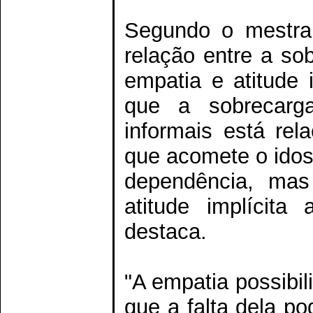
Segundo o mestran
relação entre a so
empatia e atitude 
que a sobrecarga
informais está rel
que acomete o idos
dependência, mas
atitude implícita
destaca.
"A empatia possibil
que a falta dela po