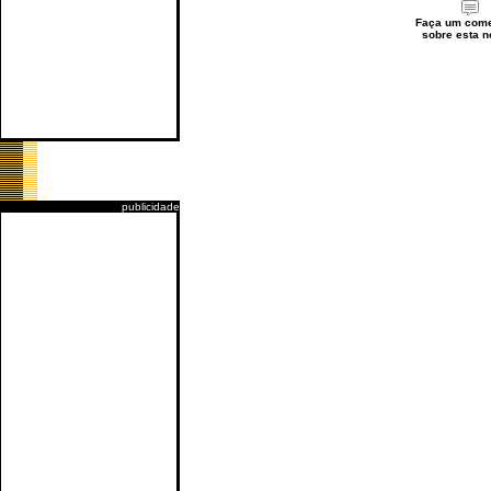
Faça um come
sobre esta n
publicidade