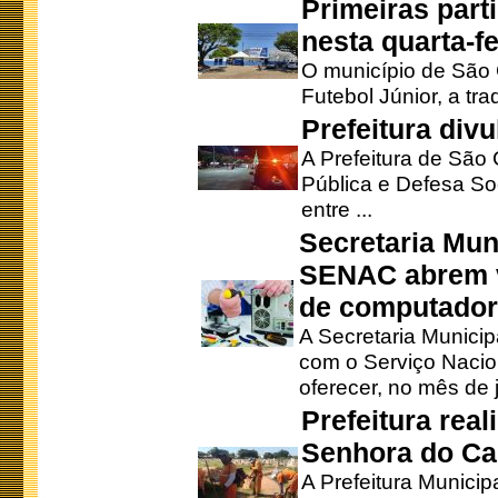
Primeiras part
nesta quarta-fe
O município de São 
Futebol Júnior, a tra
Prefeitura div
A Prefeitura de São
Pública e Defesa So
entre ...
Secretaria Mun
SENAC abrem v
de computado
A Secretaria Munici
com o Serviço Nacio
oferecer, no mês de j
Prefeitura rea
Senhora do Ca
A Prefeitura Municip