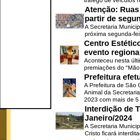
tráfego de veículos 
Atenção: Ruas 
partir de segun
A Secretaria Municip
próxima segunda-feir
Centro Estétic
evento regional
Aconteceu nesta últi
premiações do "Mão 
Prefeitura efe
A Prefeitura de São
Animal da Secretaria
2023 com mais de 5 m
Interdição de T
Janeiro/2024
A Secretaria Munici
Cristo ficará interdi