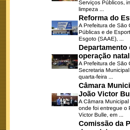
Serviços Públicos, i
limpeza ...
Reforma do Est
A Prefeitura de São 
Públicas e de Espor
Esgoto (SAAE), ...
Departamento d
operação natal
A Prefeitura de São
Secretaria Municipa
quarta-feira ...
Câmara Munici
João Victor Bu
A Câmara Municipal r
onde foi entregue o
Victor Bulle, em ...
Comissão da P