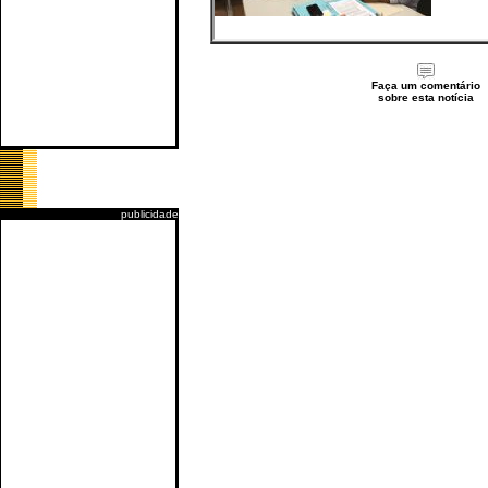
Faça um comentário
sobre esta notícia
publicidade