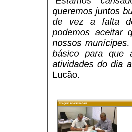
“Estamos cansad
queremos juntos bu
de vez a falta 
podemos aceitar q
nossos munícipes.
básico para que 
atividades do dia 
Lucão.
Imagens relacionadas: