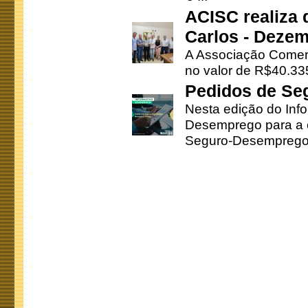
ACISC realiza 
Carlos - Deze
A Associação Comerc
no valor de R$40.335
Pedidos de Se
Nesta edição do Inf
Desemprego para a c
Seguro-Desemprego 