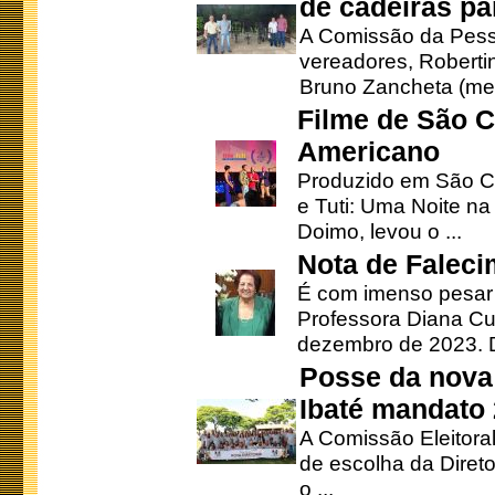
de cadeiras pa
A Comissão da Pesso
vereadores, Robertinh
Bruno Zancheta (mem
Filme de São C
Americano
Produzido em São Ca
e Tuti: Uma Noite na
Doimo, levou o ...
Nota de Faleci
É com imenso pesar
Professora Diana Cu
dezembro de 2023. Di
Posse da nova 
Ibaté mandato
A Comissão Eleitora
de escolha da Direto
o ...