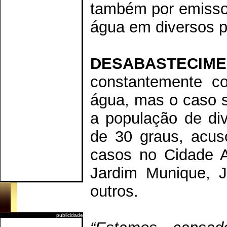
também por emissor
água em diversos p
DESABASTECIM
constantemente co
água, mas o caso 
a população de div
de 30 graus, acus
casos no Cidade Ar
Jardim Munique, J
outros.
publicidade