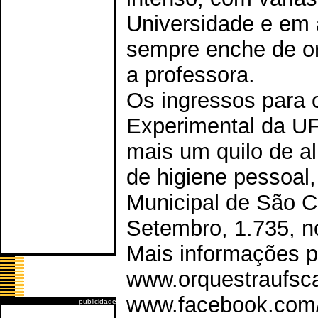
Universidade e em 
sempre enche de o
a professora.
Os ingressos para 
Experimental da UF
mais um quilo de a
de higiene pessoal, 
Municipal de São C
Setembro, 1.735, n
Mais informações p
www.orquestraufsc
www.facebook.com/
publicidade