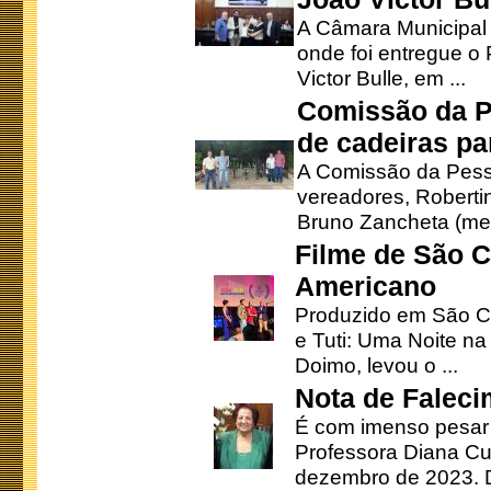
A Câmara Municipal r
onde foi entregue o
Victor Bulle, em ...
Comissão da P
de cadeiras pa
A Comissão da Pesso
vereadores, Robertinh
Bruno Zancheta (mem
Filme de São C
Americano
Produzido em São Ca
e Tuti: Uma Noite na
Doimo, levou o ...
Nota de Faleci
É com imenso pesar
Professora Diana Cu
dezembro de 2023. Di