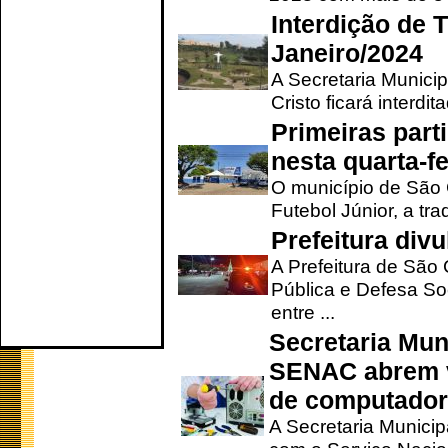
Interdição de T
Janeiro/2024
A Secretaria Munici
Cristo ficará interdi
Primeiras part
nesta quarta-fe
O município de São 
Futebol Júnior, a tra
Prefeitura div
A Prefeitura de São
Pública e Defesa So
entre ...
Secretaria Mun
SENAC abrem v
de computado
A Secretaria Munici