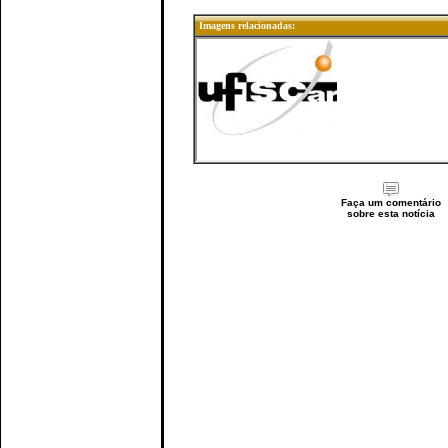
Imagens relacionadas:
Faça um comentário
sobre esta notícia