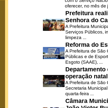
com o Serviço Nacio
oferecer, no mês de j
Prefeitura rea
Senhora do Ca
A Prefeitura Municip
Serviços Públicos, i
limpeza ...
Reforma do Est
A Prefeitura de São 
Públicas e de Espor
Esgoto (SAAE), ...
Departamento d
operação natal
A Prefeitura de São
Secretaria Municipa
quarta-feira ...
Câmara Munici
João Victor Bu