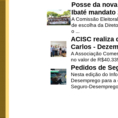
Posse da nova 
Ibaté mandato
A Comissão Eleitora
de escolha da Direto
o ...
ACISC realiza 
Carlos - Deze
A Associação Comerc
no valor de R$40.335
Pedidos de Se
Nesta edição do Inf
Desemprego para a c
Seguro-Desemprego 