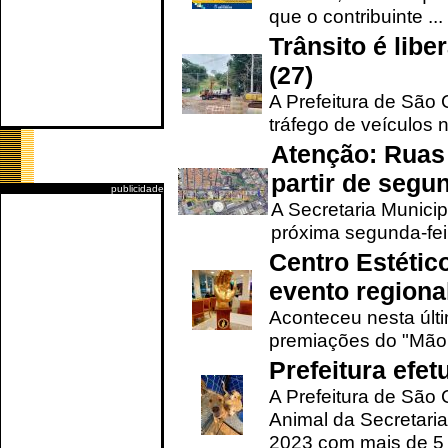
que o contribuinte ...
Trânsito é lib
(27)
A Prefeitura de São C
tráfego de veículos 
Atenção: Ruas 
partir de segun
publicidade
A Secretaria Municip
próxima segunda-feir
Centro Estétic
evento regional
Aconteceu nesta últi
premiações do "Mão 
Prefeitura efe
A Prefeitura de São
Animal da Secretaria
2023 com mais de 5 m