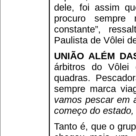
dele, foi assim q
procuro sempre 
constante”, ressa
Paulista de Vôlei d
UNIÃO ALÉM D
árbitros do Vôlei
quadras. Pescador
sempre marca via
vamos pescar em al
começo do estado, 
Tanto é, que o gru