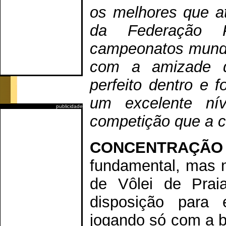
os melhores que a
da Federação P
campeonatos mundi
com a amizade d
perfeito dentro e 
um excelente ní
publicidade
competição que a c
CONCENTRAÇÃO
fundamental, mas n
de Vôlei de Prai
disposição para 
jogando só com a b