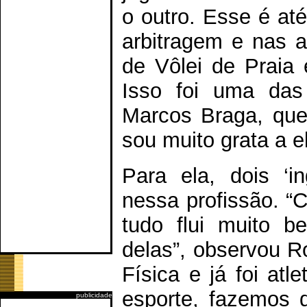
o outro. Esse é at
arbitragem e nas a
de Vôlei de Praia 
Isso foi uma das
Marcos Braga, que
sou muito grata a e
Para ela, dois ‘i
nessa profissão. 
tudo flui muito b
delas”, observou R
Física e já foi at
esporte, fazemos 
publicidade