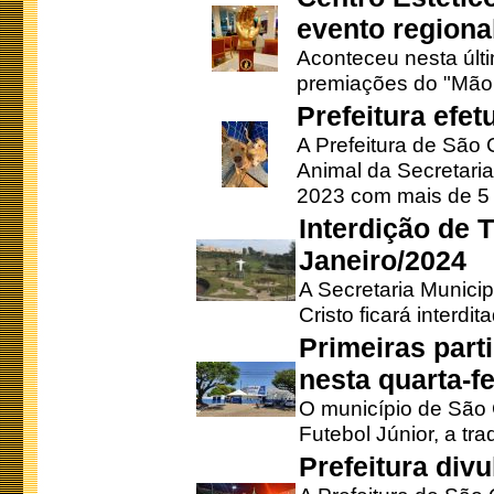
evento regional
Aconteceu nesta últi
premiações do "Mão 
Prefeitura efe
A Prefeitura de São
Animal da Secretaria
2023 com mais de 5 m
Interdição de T
Janeiro/2024
A Secretaria Munici
Cristo ficará interdi
Primeiras part
nesta quarta-fe
O município de São 
Futebol Júnior, a tra
Prefeitura div