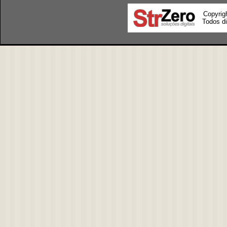
Copyrig
Todos di