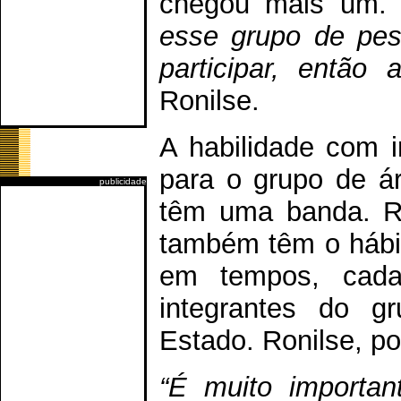
chegou mais um
esse grupo de pes
participar, então 
Ronilse.
A habilidade com i
para o grupo de árb
publicidade
têm uma banda. Ro
também têm o hábi
em tempos, cada
integrantes do g
Estado. Ronilse, po
“É muito importan