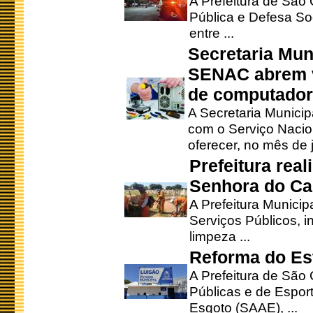
A Prefeitura de São
Pública e Defesa So
entre ...
Secretaria Mun
SENAC abrem v
de computado
A Secretaria Munici
com o Serviço Nacio
oferecer, no mês de j
Prefeitura rea
Senhora do Ca
A Prefeitura Municip
Serviços Públicos, i
limpeza ...
Reforma do Est
A Prefeitura de São 
Públicas e de Espor
Esgoto (SAAE), ...