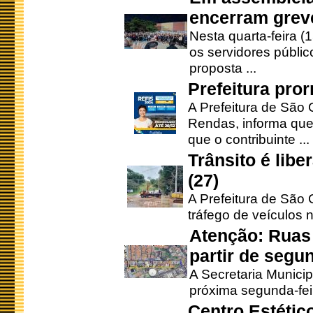
encerram grev
Nesta quarta-feira (
os servidores públic
proposta ...
Prefeitura pro
A Prefeitura de São 
Rendas, informa que
que o contribuinte ...
Trânsito é lib
(27)
A Prefeitura de São C
tráfego de veículos 
Atenção: Ruas 
partir de segun
A Secretaria Municip
próxima segunda-feir
Centro Estétic