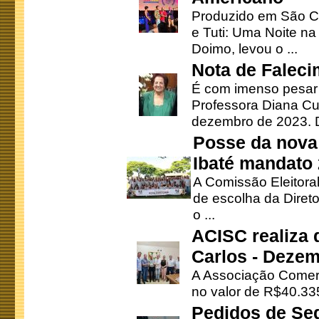
Produzido em São Ca
e Tuti: Uma Noite na
Doimo, levou o ...
Nota de Faleci
É com imenso pesar
Professora Diana Cu
dezembro de 2023. Di
Posse da nova 
Ibaté mandato
A Comissão Eleitora
de escolha da Direto
o ...
ACISC realiza 
Carlos - Deze
A Associação Comerc
no valor de R$40.335
Pedidos de Se