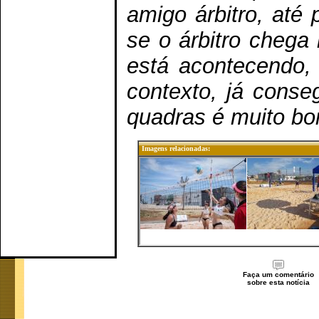
amigo árbitro, até 
se o árbitro chega
está acontecendo, 
contexto, já conse
quadras é muito bo
Imagens relacionadas:
Faça um comentário
sobre esta notícia