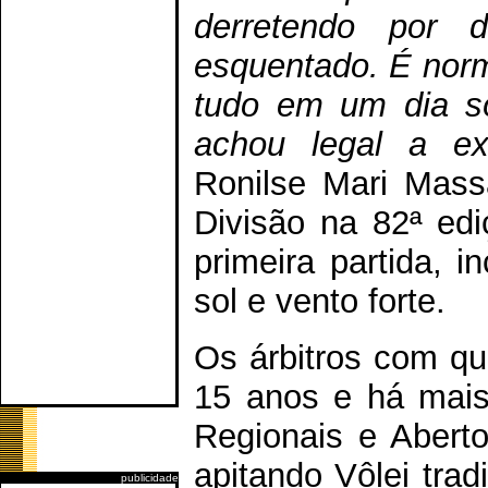
derretendo por 
esquentado. É norm
tudo em um dia só
achou legal a ex
Ronilse Mari Massa
Divisão na 82ª edi
primeira partida, 
sol e vento forte.
Os árbitros com q
15 anos e há mais
Regionais e Aberto
apitando Vôlei tradi
publicidade