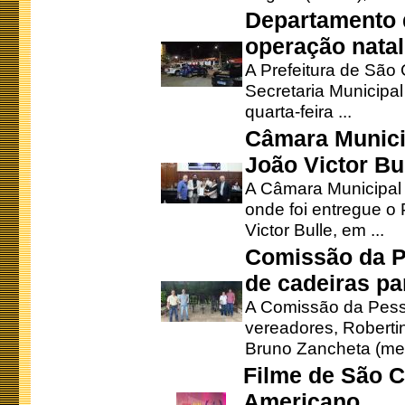
Departamento d
operação natal
A Prefeitura de São
Secretaria Municipa
quarta-feira ...
Câmara Munici
João Victor Bu
A Câmara Municipal r
onde foi entregue o
Victor Bulle, em ...
Comissão da P
de cadeiras pa
A Comissão da Pesso
vereadores, Robertinh
Bruno Zancheta (mem
Filme de São C
Americano