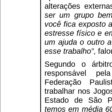
alterações externa
ser um grupo bem 
você fica exposto a
estresse físico e 
um ajuda o outro a
esse trabalho”
, falo
Segundo o árbitro
responsável pe
Federação Paulis
trabalhar nos Jogo
Estado de São P
temos em média 60 