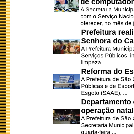
de computado
A Secretaria Munici
com o Serviço Nacio
oferecer, no mês de j
Prefeitura rea
Senhora do Ca
A Prefeitura Municip
Serviços Públicos, i
limpeza ...
Reforma do Est
A Prefeitura de São 
Públicas e de Espor
Esgoto (SAAE), ...
Departamento d
operação natal
A Prefeitura de São
Secretaria Municipa
quarta-feira ...