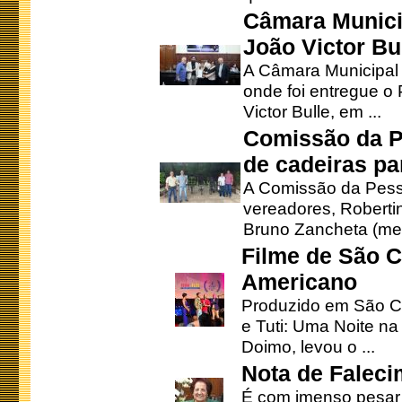
Câmara Munici
João Victor Bu
A Câmara Municipal r
onde foi entregue o
Victor Bulle, em ...
Comissão da P
de cadeiras pa
A Comissão da Pesso
vereadores, Robertinh
Bruno Zancheta (mem
Filme de São C
Americano
Produzido em São Ca
e Tuti: Uma Noite na
Doimo, levou o ...
Nota de Faleci
É com imenso pesar