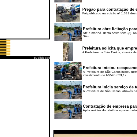
Pregão para contratação de e
Foi publicado na edição nº 1.031 desta
Prefeitura abre licitação pa
Até a manhã, desta sexta-feira (3), o
São ...
Prefeitura solicita que empr
A Prefeitura de São Carlos, através da
publicidade
Prefeitura iniciou recapeame
A Prefeitura de São Carlos iniciou ne
investimento de R$545.623,12, ...
Prefeitura inicia serviço de
A Prefeitura de São Carlos, através da
Contratação de empresa para
Após análise do relatório apresentado 