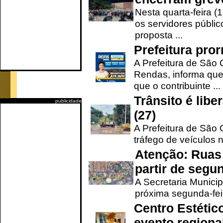
Nesta quarta-feira (
os servidores públic
proposta ...
Prefeitura pro
A Prefeitura de São 
Rendas, informa que
que o contribuinte ...
Trânsito é lib
publicidade
(27)
A Prefeitura de São C
tráfego de veículos 
Atenção: Ruas 
partir de segun
A Secretaria Municip
próxima segunda-feir
Centro Estétic
evento regional