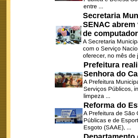
entre ...
Secretaria Mun
SENAC abrem v
de computado
A Secretaria Munici
com o Serviço Nacio
oferecer, no mês de j
Prefeitura rea
Senhora do Ca
A Prefeitura Municip
Serviços Públicos, i
limpeza ...
Reforma do Est
A Prefeitura de São 
Públicas e de Espor
Esgoto (SAAE), ...
Departamento d