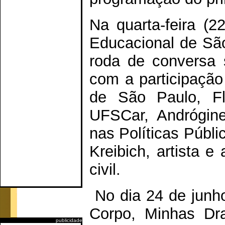
Na quarta-feira (2
Educacional de São
roda de conversa 
com a participação
de São Paulo, Fl
UFSCar, Andrógin
nas Políticas Públ
Kreibich, artista e
civil.
No dia 24 de junho
Corpo, Minhas Dra
publicidade