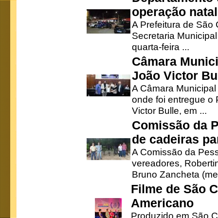
operação natal
A Prefeitura de São
Secretaria Municipa
quarta-feira ...
Câmara Munici
João Victor Bu
A Câmara Municipal r
onde foi entregue o
Victor Bulle, em ...
Comissão da P
de cadeiras pa
A Comissão da Pesso
vereadores, Robertinh
Bruno Zancheta (mem
Filme de São C
Americano
Produzido em São Ca