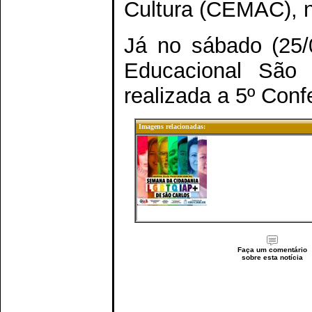
Cultura (CEMAC), n
Já no sábado (25/
Educacional São 
realizada a 5º Con
Imagens relacionadas:
Faça um comentário
sobre esta notícia