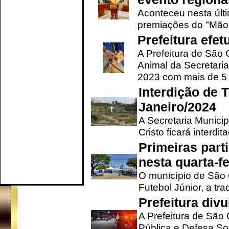
Aconteceu nesta últi
premiações do "Mão 
Prefeitura efe
A Prefeitura de São
Animal da Secretaria
2023 com mais de 5 m
Interdição de T
Janeiro/2024
A Secretaria Munici
Cristo ficará interdi
Primeiras part
nesta quarta-fe
O município de São 
Futebol Júnior, a tra
Prefeitura div
A Prefeitura de São
Pública e Defesa So