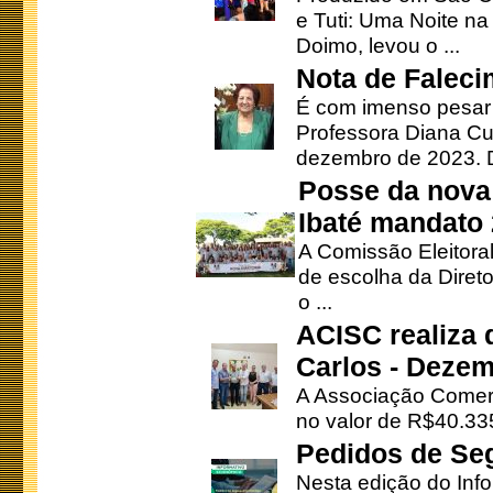
e Tuti: Uma Noite na
Doimo, levou o ...
Nota de Faleci
É com imenso pesar
Professora Diana Cu
dezembro de 2023. Di
Posse da nova 
Ibaté mandato
A Comissão Eleitora
de escolha da Direto
o ...
ACISC realiza 
Carlos - Deze
A Associação Comerc
no valor de R$40.335
Pedidos de Se
Nesta edição do Inf