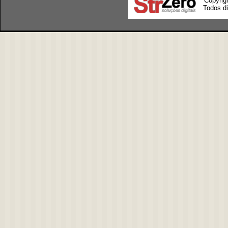
Copyrig
Todos di