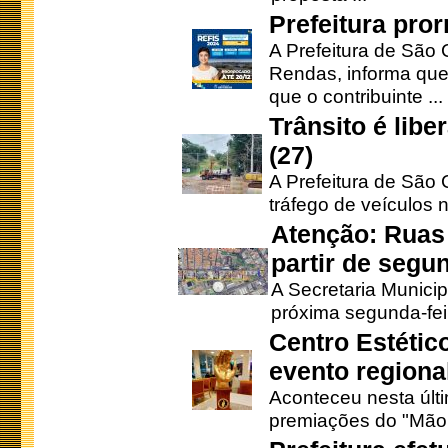
Prefeitura pro
A Prefeitura de São 
Rendas, informa que
que o contribuinte ...
Trânsito é lib
(27)
A Prefeitura de São C
tráfego de veículos 
Atenção: Ruas 
partir de segun
A Secretaria Municip
próxima segunda-feir
Centro Estétic
evento regional
Aconteceu nesta últi
premiações do "Mão 