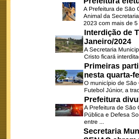
Prefeitura efe
A Prefeitura de São
Animal da Secretaria
2023 com mais de 5 m
Interdição de T
Janeiro/2024
A Secretaria Munici
Cristo ficará interdi
Primeiras part
nesta quarta-fe
O município de São 
Futebol Júnior, a tra
Prefeitura div
A Prefeitura de São
Pública e Defesa So
entre ...
Secretaria Mun