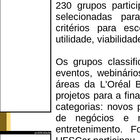
230 grupos partic
selecionadas para
critérios para es
utilidade, viabilida
Os grupos classif
eventos, webinári
áreas da L'Oréal B
projetos para a fin
categorias: novos 
de negócios e n
entretenimento. 
publicidade