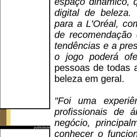
espaço dinâmico, 
digital de beleza
para a L'Oréal, co
de recomendação d
tendências e a pre
o jogo poderá ofe
pessoas de todas 
beleza em geral.
"Foi uma experiê
profissionais de 
negócio, principa
publicidade
conhecer o funcio