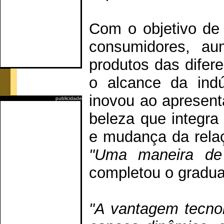
Com o objetivo de 
consumidores, au
produtos das difer
o alcance da ind
inovou ao apresent
publicidade
beleza que integra
e mudança da rela
"Uma maneira de 
completou o gradu
"A vantagem tecnol