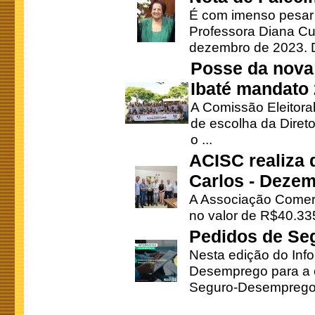
É com imenso pesar
Professora Diana Cu
dezembro de 2023. Di
Posse da nova 
Ibaté mandato
A Comissão Eleitora
de escolha da Direto
o ...
ACISC realiza 
Carlos - Deze
A Associação Comerc
no valor de R$40.335
Pedidos de Se
Nesta edição do Inf
Desemprego para a c
Seguro-Desemprego 