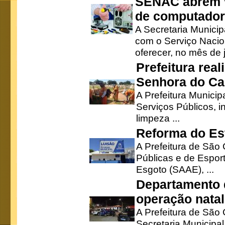
SENAC abrem v
de computado
A Secretaria Munici
com o Serviço Nacio
oferecer, no mês de j
Prefeitura rea
Senhora do Ca
A Prefeitura Municip
Serviços Públicos, i
limpeza ...
Reforma do Est
A Prefeitura de São 
Públicas e de Espor
Esgoto (SAAE), ...
Departamento d
operação natal
A Prefeitura de São
Secretaria Municipa