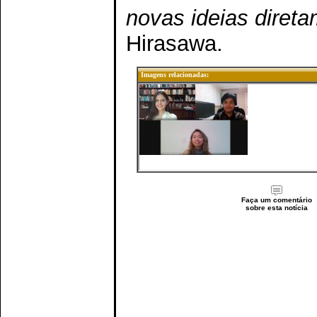
novas ideias diret
Hirasawa.
Imagens relacionadas:
Faça um comentário
sobre esta notícia