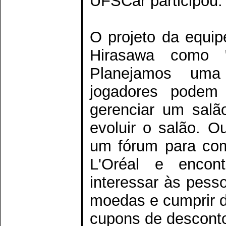
UFSCar participou.
O projeto da equip
Hirasawa como 
Planejamos uma
jogadores podem c
gerenciar um salã
evoluir o salão. O
um fórum para comp
L'Oréal e encon
interessar às pess
moedas e cumprir d
cupons de desconto 