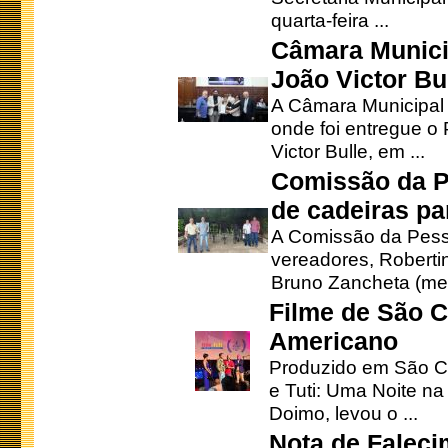
quarta-feira ...
Câmara Munici
João Victor Bu
A Câmara Municipal r
onde foi entregue o
Victor Bulle, em ...
Comissão da P
de cadeiras pa
A Comissão da Pesso
vereadores, Robertinh
Bruno Zancheta (mem
Filme de São C
Americano
Produzido em São Ca
e Tuti: Uma Noite na
Doimo, levou o ...
Nota de Faleci