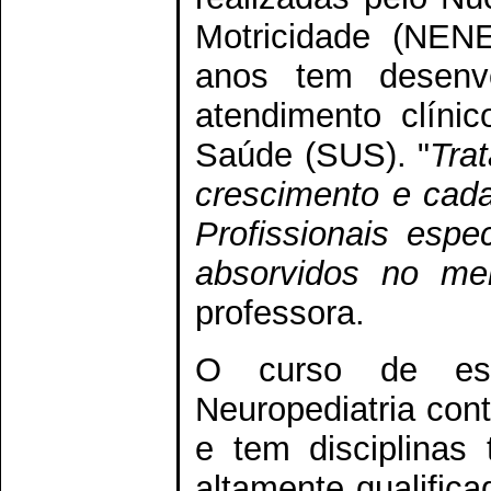
Motricidade (NEN
anos tem desenvo
atendimento clíni
Saúde (SUS). "
Tra
crescimento e cada
Profissionais espe
absorvidos no me
professora.
O curso de esp
Neuropediatria cont
e tem disciplinas 
altamente qualifica