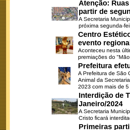
Atenção: Ruas 
partir de segun
A Secretaria Municip
próxima segunda-feir
Centro Estétic
evento regional
Aconteceu nesta últi
premiações do "Mão 
Prefeitura efe
A Prefeitura de São
Animal da Secretaria
2023 com mais de 5 m
Interdição de T
Janeiro/2024
A Secretaria Munici
Cristo ficará interdi
Primeiras part