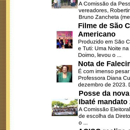
A Comissão da Pesso
vereadores, Robertinh
Bruno Zancheta (mem
Filme de São C
Americano
Produzido em São Ca
e Tuti: Uma Noite na
Doimo, levou o ...
Nota de Faleci
É com imenso pesar
Professora Diana Cu
dezembro de 2023. Di
Posse da nova 
Ibaté mandato
A Comissão Eleitora
de escolha da Direto
o ...