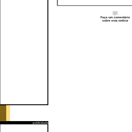
Faça um comentário
sobre esta notícia
publicidade