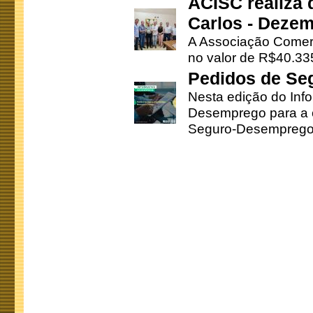
ACISC realiza 
Carlos - Deze
A Associação Comerc
no valor de R$40.335
Pedidos de Se
Nesta edição do Inf
Desemprego para a c
Seguro-Desemprego 