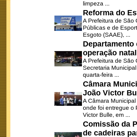
limpeza ...
Reforma do Est
A Prefeitura de São 
Públicas e de Espor
Esgoto (SAAE), ...
Departamento d
operação natal
A Prefeitura de São
Secretaria Municipa
quarta-feira ...
Câmara Munici
João Victor Bu
A Câmara Municipal r
onde foi entregue o
Victor Bulle, em ...
Comissão da P
de cadeiras pa