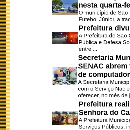
nesta quarta-fe
O município de São 
Futebol Júnior, a tra
Prefeitura div
A Prefeitura de São
Pública e Defesa So
entre ...
Secretaria Mun
SENAC abrem v
de computado
A Secretaria Munici
com o Serviço Nacio
oferecer, no mês de j
Prefeitura rea
Senhora do Ca
A Prefeitura Municip
Serviços Públicos, i