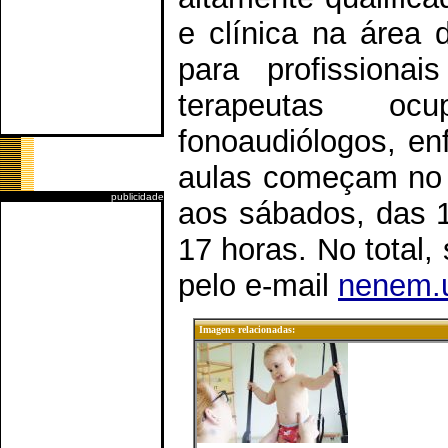
e clínica na área 
para profissionai
terapeutas ocu
fonoaudiólogos, en
aulas começam no d
publicidade
aos sábados, das 1
17 horas. No total,
pelo e-mail
nenem.
Imagens relacionadas: