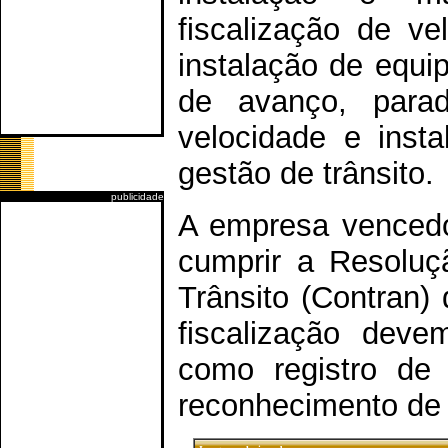
fiscalização de v
instalação de equi
de avanço, para
velocidade e inst
gestão de trânsito.
publicidade
A empresa vencedor
cumprir a Resoluç
Trânsito (Contran)
fiscalização deve
como registro de 
reconhecimento de 