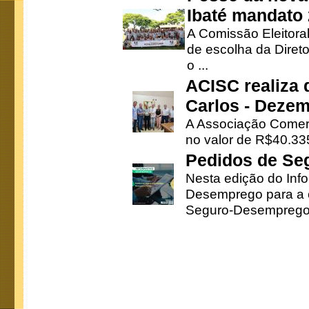
Ibaté mandato
A Comissão Eleitora
de escolha da Direto
o ...
ACISC realiza 
Carlos - Deze
A Associação Comerc
no valor de R$40.335
Pedidos de Se
Nesta edição do Inf
Desemprego para a c
Seguro-Desemprego 