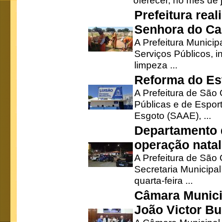
oferecer, no mês de j
Prefeitura rea
Senhora do Ca
A Prefeitura Municip
Serviços Públicos, i
limpeza ...
Reforma do Est
A Prefeitura de São 
Públicas e de Espor
Esgoto (SAAE), ...
Departamento d
operação natal
A Prefeitura de São
Secretaria Municipa
quarta-feira ...
Câmara Munici
João Victor Bu