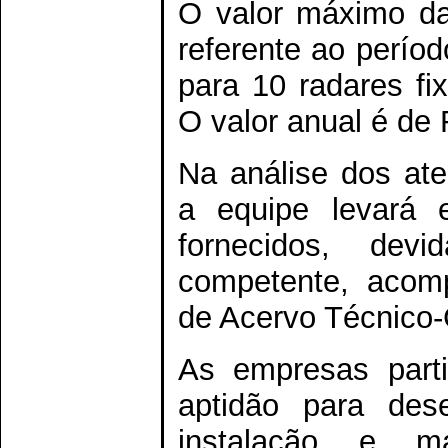
O valor máximo da
referente ao perío
para 10 radares fi
O valor anual é de
Na análise dos ate
a equipe levará 
fornecidos, devi
competente, acomp
de Acervo Técnico
As empresas part
aptidão para des
instalação e m