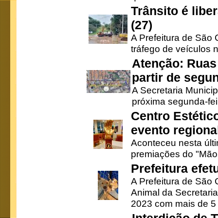
Trânsito é lib
(27)
A Prefeitura de São C
tráfego de veículos 
Atenção: Ruas 
partir de segun
A Secretaria Municip
próxima segunda-feir
Centro Estétic
evento regional
Aconteceu nesta últi
premiações do "Mão 
Prefeitura efe
A Prefeitura de São
Animal da Secretaria
2023 com mais de 5 m