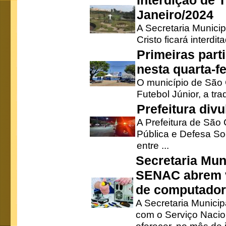
Interdição de T
Janeiro/2024
A Secretaria Munici
Cristo ficará interdi
Primeiras part
nesta quarta-fe
O município de São 
Futebol Júnior, a tra
Prefeitura div
A Prefeitura de São
Pública e Defesa So
entre ...
Secretaria Mun
SENAC abrem v
de computado
A Secretaria Munici
com o Serviço Nacio