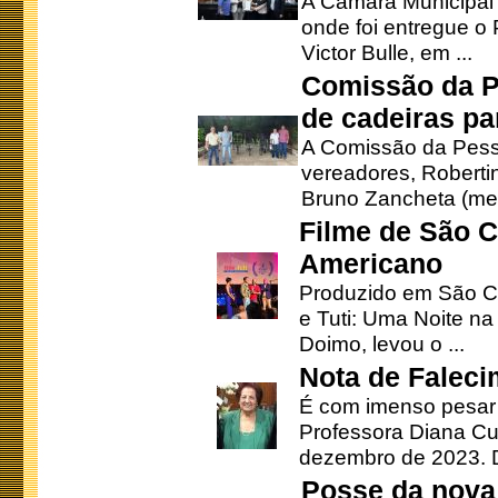
A Câmara Municipal r
onde foi entregue o
Victor Bulle, em ...
Comissão da P
de cadeiras pa
A Comissão da Pesso
vereadores, Robertinh
Bruno Zancheta (mem
Filme de São C
Americano
Produzido em São Ca
e Tuti: Uma Noite na
Doimo, levou o ...
Nota de Faleci
É com imenso pesar
Professora Diana Cu
dezembro de 2023. Di
Posse da nova 