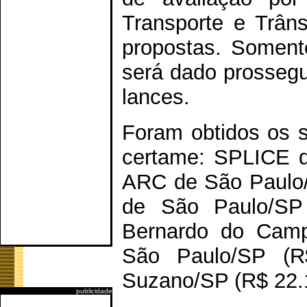
Transporte e Trân
propostas. Somen
será dado prossegu
lances.
Foram obtidos os s
certame: SPLICE d
ARC de São Paulo
de São Paulo/SP
Bernardo do Camp
São Paulo/SP (R
Suzano/SP (R$ 22.
publicidade