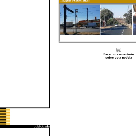
Imagens relacionadas:
Faça um comentário
sobre esta notícia
publicidade