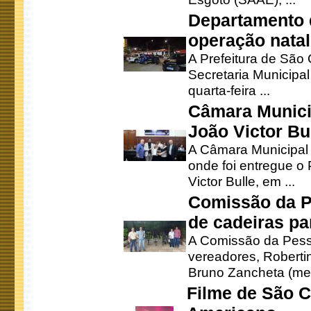
Departamento d
operação natal
A Prefeitura de São
Secretaria Municipa
quarta-feira ...
Câmara Munici
João Victor Bu
A Câmara Municipal r
onde foi entregue o
Victor Bulle, em ...
Comissão da P
de cadeiras pa
A Comissão da Pesso
vereadores, Robertinh
Bruno Zancheta (mem
Filme de São C