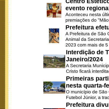
Centro Estétic
evento regional
Aconteceu nesta últi
premiações do "Mão 
Prefeitura efe
A Prefeitura de São
Animal da Secretaria
2023 com mais de 5 m
Interdição de T
Janeiro/2024
A Secretaria Munici
Cristo ficará interdi
Primeiras part
nesta quarta-fe
O município de São 
Futebol Júnior, a tra
Prefeitura div