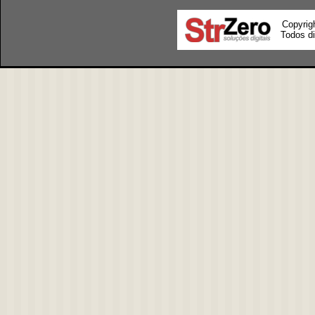
Copyrig
Todos di