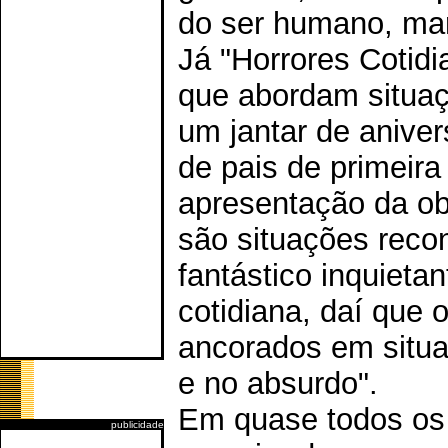
do ser humano, mar
Já "Horrores Cotid
que abordam situaç
um jantar de anive
de pais de primeir
apresentação da ob
são situações reco
fantástico inquieta
cotidiana, daí que 
ancorados em situa
e no absurdo".
Em quase todos os
publicidade