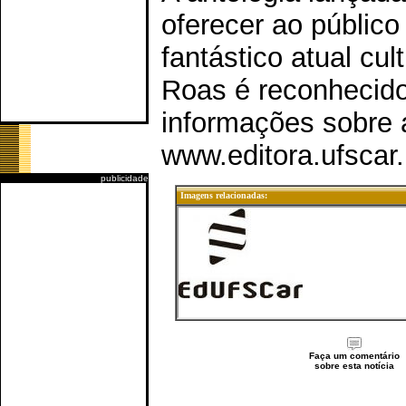
oferecer ao público
fantástico atual cu
Roas é reconhecid
informações sobre 
www.editora.ufscar.
publicidade
Imagens relacionadas:
Faça um comentário
sobre esta notícia