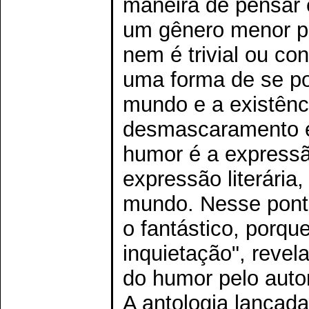
maneira de pensar e
um gênero menor po
nem é trivial ou c
uma forma de se po
mundo e a existênc
desmascaramento e 
humor é a expressão
expressão literária,
mundo. Nesse pont
o fantástico, porq
inquietação", reve
do humor pelo auto
A antologia lança