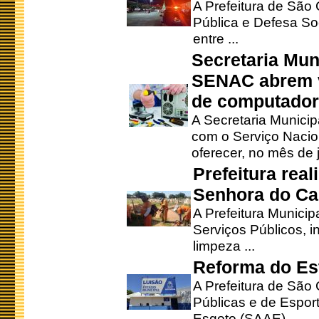
A Prefeitura de São
Pública e Defesa So
entre ...
Secretaria Mun
SENAC abrem v
de computado
A Secretaria Munici
com o Serviço Nacio
oferecer, no mês de j
Prefeitura rea
Senhora do Ca
A Prefeitura Municip
Serviços Públicos, i
limpeza ...
Reforma do Est
A Prefeitura de São 
Públicas e de Espor
Esgoto (SAAE), ...