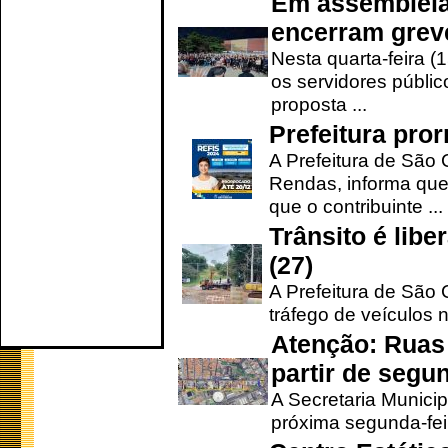
Em assembleia
encerram grev
Nesta quarta-feira (
os servidores públic
proposta ...
Prefeitura pro
A Prefeitura de São 
Rendas, informa que
que o contribuinte ...
Trânsito é lib
(27)
A Prefeitura de São C
tráfego de veículos 
Atenção: Ruas 
partir de segun
A Secretaria Municip
próxima segunda-feir