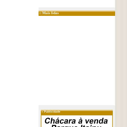
:: Mais lidas
»
Publicidade