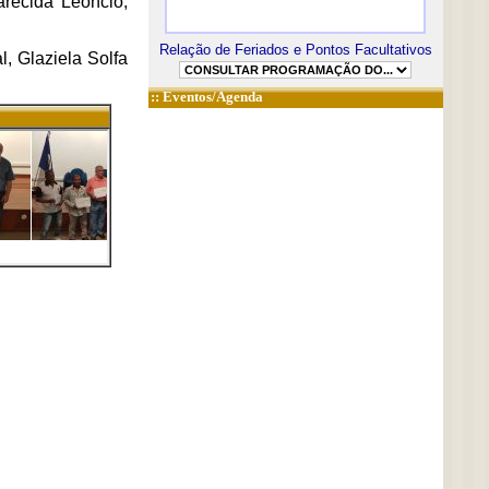
arecida Leôncio,
Relação de Feriados e Pontos Facultativos
l, Glaziela Solfa
::
Eventos/Agenda