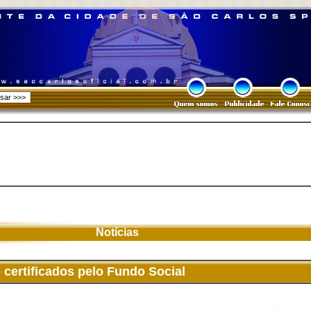
Notícias
 certificados pelo Fundo Social