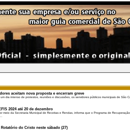
dores aceitam nova proposta e encerram greve
 um dia intenso de protestos, reuniões e discussões, os servidores públicos municipais de São Ca
EFIS 2024 até 20 de dezembro
por meio da Secretaria Municipal de Receitas e Rendas, informa que o Programa de Recuperação 
..
 Rotatório do Cristo neste sábado (27)