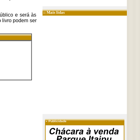
:: Mais lidas
úblico e será às
 livro podem ser
»
Publicidade