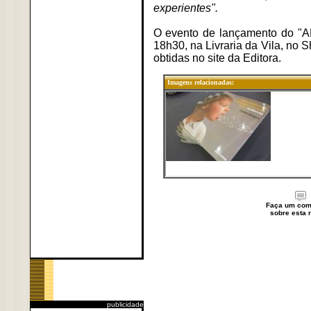
experientes".
O evento de lançamento do "AB
18h30, na Livraria da Vila, no 
obtidas no site da Editora.
Imagens relacionadas:
Faça um com
sobre esta n
publicidade