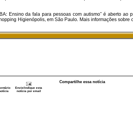
A: Ensino da fala para pessoas com autismo" é aberto ao p
Shopping Higienópolis, em São Paulo. Mais informações sobre o
Compartilhe essa notícia
entário
Envie/indique esta
otícia
notícia por email