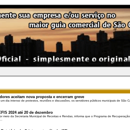
dores aceitam nova proposta e encerram greve
 um dia intenso de protestos, reuniões e discussões, os servidores públicos municipais de São Ca
EFIS 2024 até 20 de dezembro
por meio da Secretaria Municipal de Receitas e Rendas, informa que o Programa de Recuperação 
..