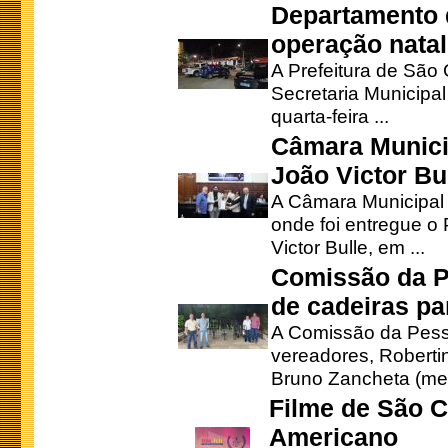
Departamento d
operação natal
A Prefeitura de São
Secretaria Municipa
quarta-feira ...
Câmara Munici
João Victor Bu
A Câmara Municipal r
onde foi entregue o
Victor Bulle, em ...
Comissão da P
de cadeiras pa
A Comissão da Pesso
vereadores, Robertinh
Bruno Zancheta (mem
Filme de São C
Americano