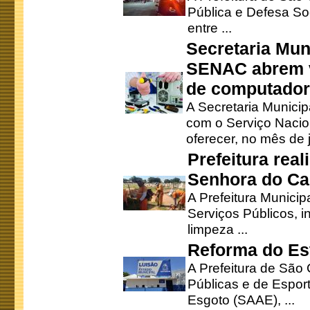
Pública e Defesa So
entre ...
Secretaria Mun
SENAC abrem v
de computado
A Secretaria Munici
com o Serviço Nacio
oferecer, no mês de j
Prefeitura rea
Senhora do Ca
A Prefeitura Municip
Serviços Públicos, i
limpeza ...
Reforma do Est
A Prefeitura de São 
Públicas e de Espor
Esgoto (SAAE), ...