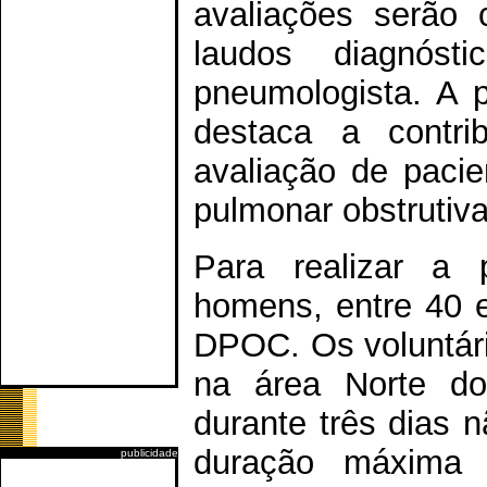
avaliações serão 
laudos diagnóst
pneumologista. A p
destaca a contri
avaliação de paci
pulmonar obstrutiva
Para realizar a 
homens, entre 40 e
DPOC. Os voluntári
na área Norte d
durante três dias 
duração máxima 
publicidade