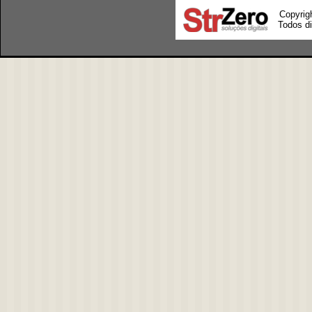
Copyrig
Todos di