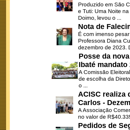
Produzido em São Ca
e Tuti: Uma Noite na
Doimo, levou o ...
Nota de Faleci
É com imenso pesar
Professora Diana Cu
dezembro de 2023. Di
Posse da nova 
Ibaté mandato
A Comissão Eleitora
de escolha da Direto
o ...
ACISC realiza 
Carlos - Deze
A Associação Comerc
no valor de R$40.335
Pedidos de Se