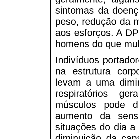
sintomas da doenç
peso, redução da m
aos esforços. A D
homens do que mul
Indivíduos portad
na estrutura corp
levam a uma dimi
respiratórios ge
músculos pode di
aumento da sens
situações do dia a
diminuição da cap