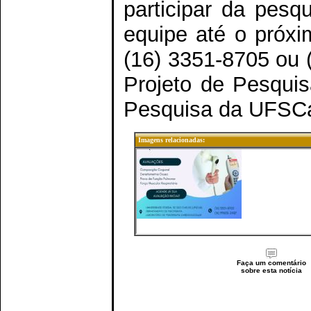
participar da pes
equipe até o próxi
(16) 3351-8705 ou
Projeto de Pesqui
Pesquisa da UFSCa
Imagens relacionadas:
Faça um comentário
sobre esta notícia