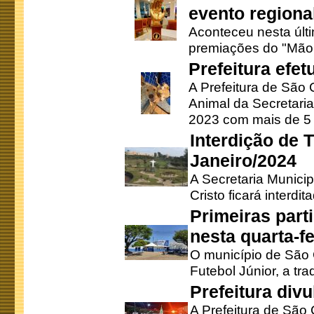
evento regional
Aconteceu nesta últi
premiações do "Mão 
Prefeitura efe
A Prefeitura de São
Animal da Secretaria
2023 com mais de 5 m
Interdição de T
Janeiro/2024
A Secretaria Munici
Cristo ficará interdi
Primeiras part
nesta quarta-fe
O município de São 
Futebol Júnior, a tra
Prefeitura div
A Prefeitura de São