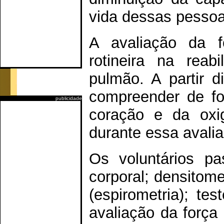
vida dessas pessoa
A avaliação da f
rotineira na rea
pulmão. A partir d
compreender de fo
publicidade
coração e da oxig
durante essa avali
Os voluntários p
corporal; densitom
(espirometria); te
avaliação da força