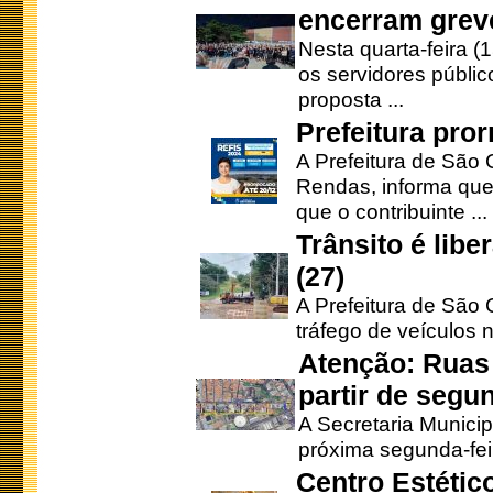
encerram grev
Nesta quarta-feira (
os servidores públic
proposta ...
Prefeitura pro
A Prefeitura de São 
Rendas, informa que
que o contribuinte ...
Trânsito é lib
(27)
A Prefeitura de São C
tráfego de veículos 
Atenção: Ruas 
partir de segun
A Secretaria Municip
próxima segunda-feir
Centro Estétic