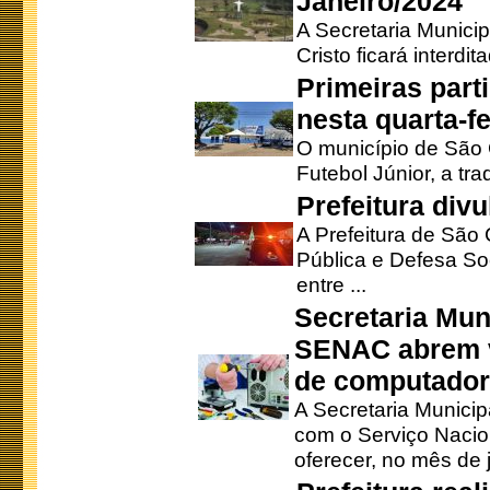
Janeiro/2024
A Secretaria Munici
Cristo ficará interdi
Primeiras part
nesta quarta-fe
O município de São 
Futebol Júnior, a tra
Prefeitura div
A Prefeitura de São
Pública e Defesa So
entre ...
Secretaria Mun
SENAC abrem v
de computado
A Secretaria Munici
com o Serviço Nacio
oferecer, no mês de j