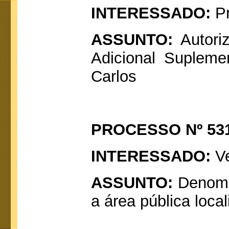
INTERESSADO:
Pr
ASSUNTO:
Autoriz
Adicional Supleme
Carlos
PROCESSO Nº 531
INTERESSADO:
V
ASSUNTO:
Denomi
a área pública loca