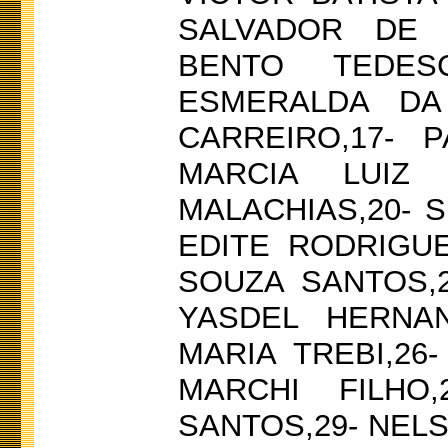
SALVADOR DE S
BENTO TEDES
ESMERALDA DA
CARREIRO,17- 
MARCIA LUIZ
MALACHIAS,20- S
EDITE RODRIGU
SOUZA SANTOS,2
YASDEL HERNAN
MARIA TREBI,26
MARCHI FILHO
SANTOS,29- NEL