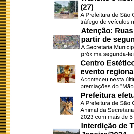
(27)
A Prefeitura de São C
tráfego de veículos 
Atenção: Ruas 
partir de segun
A Secretaria Municip
próxima segunda-feir
Centro Estétic
evento regional
Aconteceu nesta últi
premiações do "Mão 
Prefeitura efe
A Prefeitura de São
Animal da Secretaria
2023 com mais de 5 m
Interdição de T