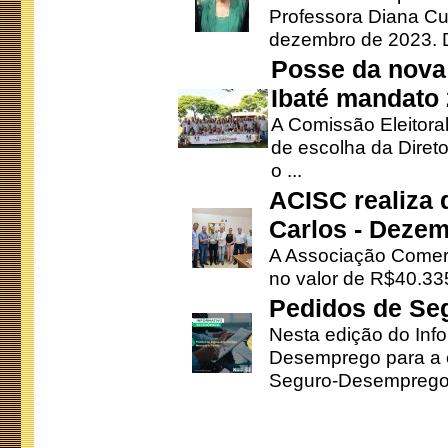
Professora Diana Cu
dezembro de 2023. Di
Posse da nova 
Ibaté mandato
A Comissão Eleitora
de escolha da Direto
o ...
ACISC realiza 
Carlos - Deze
A Associação Comerc
no valor de R$40.335
Pedidos de Se
Nesta edição do Inf
Desemprego para a c
Seguro-Desemprego 