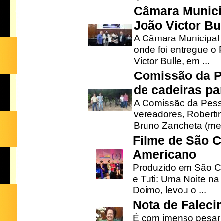
Câmara Munici
João Victor Bu
A Câmara Municipal r
onde foi entregue o
Victor Bulle, em ...
Comissão da P
de cadeiras pa
A Comissão da Pesso
vereadores, Robertinh
Bruno Zancheta (mem
Filme de São C
Americano
Produzido em São Ca
e Tuti: Uma Noite na
Doimo, levou o ...
Nota de Faleci
É com imenso pesar