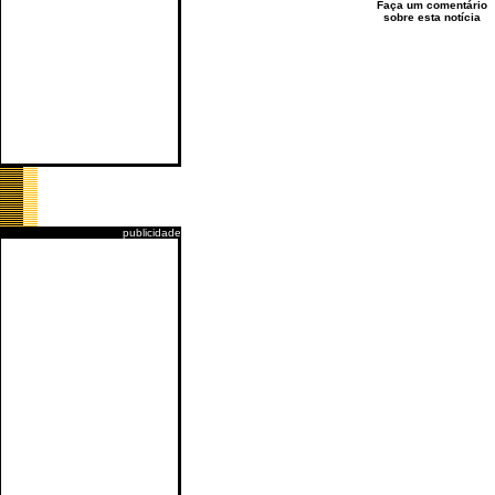
Faça um comentário
sobre esta notícia
publicidade