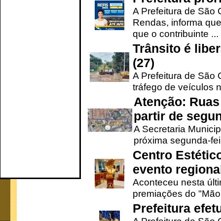
A Prefeitura de São 
Rendas, informa que
que o contribuinte ...
Trânsito é lib
(27)
A Prefeitura de São C
tráfego de veículos 
Atenção: Ruas 
partir de segun
A Secretaria Municip
próxima segunda-feir
Centro Estétic
evento regional
Aconteceu nesta últi
premiações do "Mão 
Prefeitura efe