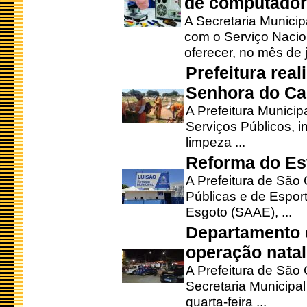
de computado
A Secretaria Munici
com o Serviço Nacio
oferecer, no mês de j
Prefeitura rea
Senhora do Ca
A Prefeitura Municip
Serviços Públicos, i
limpeza ...
Reforma do Est
A Prefeitura de São 
Públicas e de Espor
Esgoto (SAAE), ...
Departamento d
operação natal
A Prefeitura de São
Secretaria Municipa
quarta-feira ...