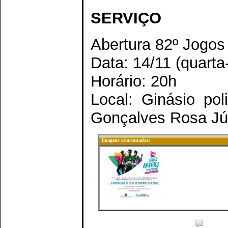
SERVIÇO
Abertura 82º Jogos
Data: 14/11 (quarta-
Horário: 20h
Local: Ginásio pol
Gonçalves Rosa Jún
Imagens relacionadas: