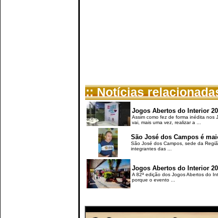
:: Notícias relacionada
Jogos Abertos do Interior 20
Assim como fez de forma inédita nos 
vai, mais uma vez, realizar a ...
São José dos Campos é maio
São José dos Campos, sede da Região 
integrantes das ...
Jogos Abertos do Interior 2
A 82ª edição dos Jogos Abertos do Int
porque o evento ...