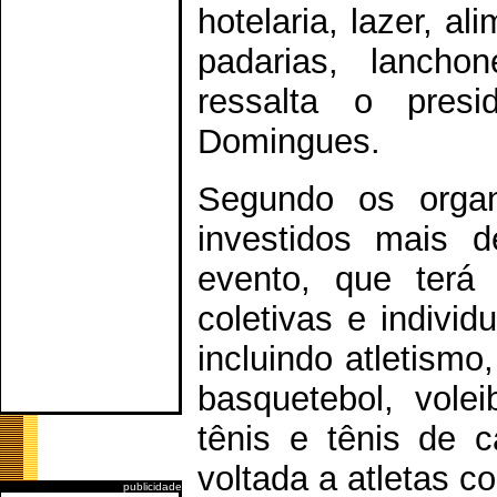
hotelaria, lazer, a
padarias, lanchon
ressalta o pres
Domingues.
Segundo os organ
investidos mais 
evento, que terá
coletivas e indivi
incluindo atletismo,
basquetebol, volei
tênis e tênis de 
voltada a atletas c
publicidade