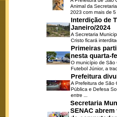
A Prefeitura de São
Animal da Secretaria
2023 com mais de 5 m
Interdição de T
Janeiro/2024
A Secretaria Munici
Cristo ficará interdi
Primeiras part
nesta quarta-fe
O município de São 
Futebol Júnior, a tra
Prefeitura div
A Prefeitura de São
Pública e Defesa So
entre ...
Secretaria Mun
SENAC abrem v