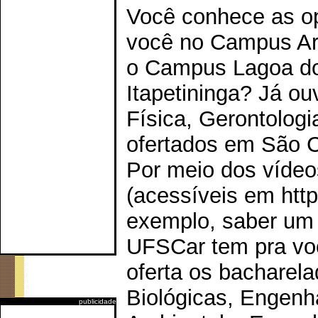
Você conhece as o
você no Campus Ar
o Campus Lagoa do 
Itapetininga? Já ou
Física, Gerontologi
ofertados em São C
Por meio dos vídeo
(acessíveis em http
exemplo, saber um 
UFSCar tem pra vo
oferta os bacharel
Biológicas, Engenh
publicidade