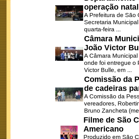
operação natal
A Prefeitura de São
Secretaria Municipa
quarta-feira ...
Câmara Munici
João Victor Bu
A Câmara Municipal r
onde foi entregue o
Victor Bulle, em ...
Comissão da P
de cadeiras pa
A Comissão da Pesso
vereadores, Robertinh
Bruno Zancheta (mem
Filme de São C
Americano
Produzido em São Ca