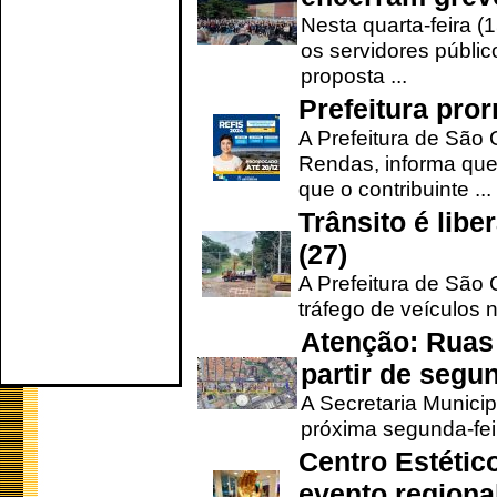
Nesta quarta-feira (
os servidores públic
proposta ...
Prefeitura pro
A Prefeitura de São 
Rendas, informa que
que o contribuinte ...
Trânsito é lib
(27)
A Prefeitura de São C
tráfego de veículos 
Atenção: Ruas 
partir de segun
A Secretaria Municip
próxima segunda-feir
Centro Estétic
evento regional