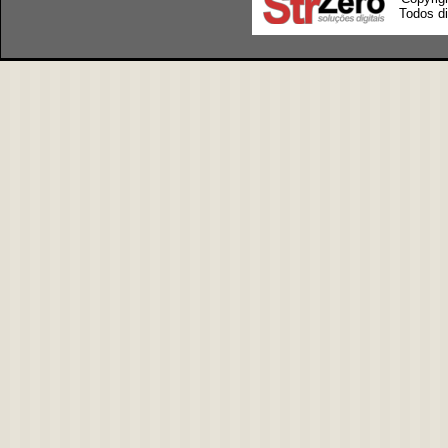
Todos di