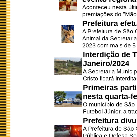
Aconteceu nesta últi
premiações do "Mão 
Prefeitura efe
A Prefeitura de São
Animal da Secretaria
2023 com mais de 5 m
Interdição de T
Janeiro/2024
A Secretaria Munici
Cristo ficará interdi
Primeiras part
nesta quarta-fe
O município de São 
Futebol Júnior, a tra
Prefeitura div
A Prefeitura de São
Pública e Defesa So