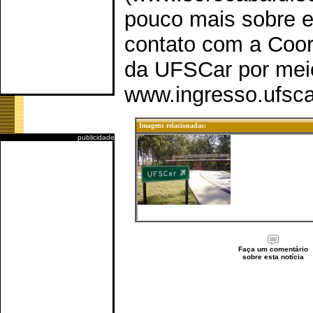
pouco mais sobre e
contato com a Coo
da UFSCar por mei
www.ingresso.ufscar
Imagens relacionadas:
publicidade
Faça um comentário
sobre esta notícia