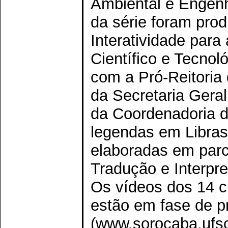
Ambiental e Engenh
da série foram prod
Interatividade par
Científico e Tecnol
com a Pró-Reitoria
da Secretaria Gera
da Coordenadoria 
legendas em Libras 
elaboradas em par
Tradução e Interpr
Os vídeos dos 14 
estão em fase de 
(www.sorocaba.ufsc