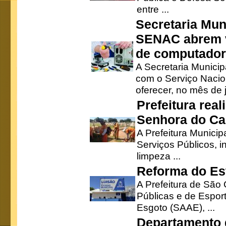
entre ...
Secretaria Mun
SENAC abrem v
de computado
A Secretaria Munici
com o Serviço Nacio
oferecer, no mês de j
Prefeitura rea
Senhora do Ca
A Prefeitura Municip
Serviços Públicos, i
limpeza ...
Reforma do Est
A Prefeitura de São 
Públicas e de Espor
Esgoto (SAAE), ...
Departamento d