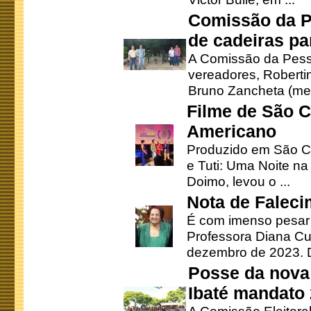
Comissão da P
de cadeiras pa
A Comissão da Pesso
vereadores, Robertinh
Bruno Zancheta (mem
Filme de São C
Americano
Produzido em São Ca
e Tuti: Uma Noite na
Doimo, levou o ...
Nota de Faleci
É com imenso pesar
Professora Diana Cu
dezembro de 2023. Di
Posse da nova 
Ibaté mandato