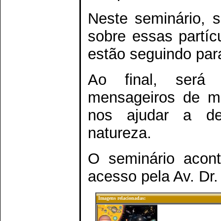
Neste seminário, s
sobre essas partíc
estão seguindo par
Ao final, será
mensageiros de ma
nos ajudar a des
natureza.
O seminário acont
acesso pela Av. Dr.
Imagens relacionadas: