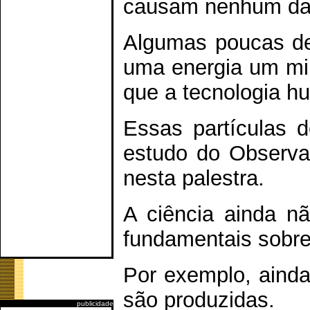
causam nenhum dan
Algumas poucas de
uma energia um mil
que a tecnologia h
Essas partículas d
estudo do Observat
nesta palestra.
A ciência ainda n
fundamentais sobre
Por exemplo, aind
são produzidas.
publicidade