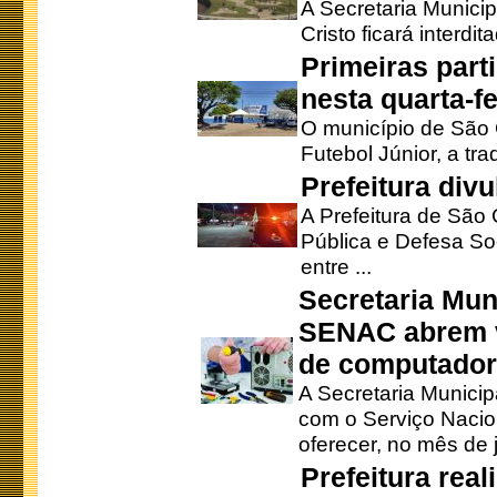
A Secretaria Munici
Cristo ficará interdi
Primeiras part
nesta quarta-fe
O município de São 
Futebol Júnior, a tra
Prefeitura div
A Prefeitura de São
Pública e Defesa So
entre ...
Secretaria Mun
SENAC abrem v
de computado
A Secretaria Munici
com o Serviço Nacio
oferecer, no mês de j
Prefeitura rea