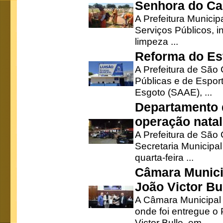
Senhora do Ca
A Prefeitura Municip
Serviços Públicos, i
limpeza ...
Reforma do Est
A Prefeitura de São 
Públicas e de Espor
Esgoto (SAAE), ...
Departamento d
operação natal
A Prefeitura de São
Secretaria Municipa
quarta-feira ...
Câmara Munici
João Victor Bu
A Câmara Municipal r
onde foi entregue o
Victor Bulle, em ...