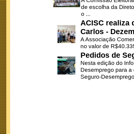
A Comissão Eleitora
de escolha da Direto
o ...
ACISC realiza 
Carlos - Deze
A Associação Comerc
no valor de R$40.335
Pedidos de Se
Nesta edição do Inf
Desemprego para a c
Seguro-Desemprego 