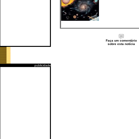
Faça um comentário
sobre esta notícia
publicidade