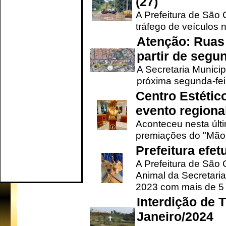
(27)
A Prefeitura de São C
tráfego de veículos 
Atenção: Ruas 
partir de segun
A Secretaria Municip
próxima segunda-feir
Centro Estétic
evento regional
Aconteceu nesta últi
premiações do "Mão 
Prefeitura efe
A Prefeitura de São
Animal da Secretaria
2023 com mais de 5 m
Interdição de T
Janeiro/2024