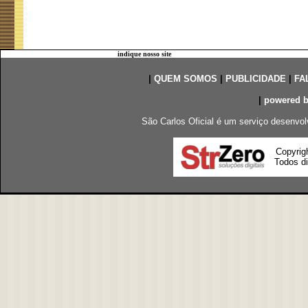
indique nosso site
|
QUEM SOMOS
|
PUBLICIDADE
|
FA
|
powered 
São Carlos Oficial é um serviço desenvol
Copyrig
Todos di