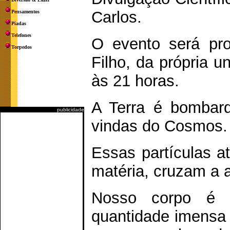
Carlos.
Pensamentos
Piadas
Telefones
O evento será pro
Torpedos
Filho, da própria u
às 21 horas.
A Terra é bombard
publicidade
vindas do Cosmos.
Essas partículas 
matéria, cruzam a a
Nosso corpo é d
quantidade imensa 