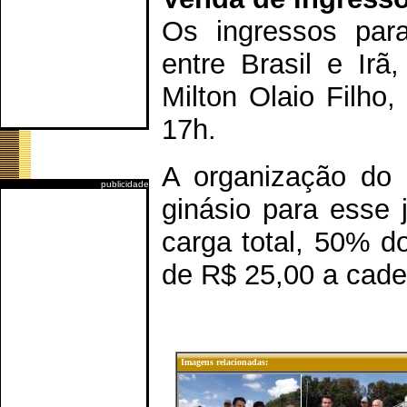
Os ingressos para
entre Brasil e Ir
Milton Olaio Filho
17h.
A organização do 
publicidade
ginásio para esse 
carga total, 50% d
de R$ 25,00 a cade
Imagens relacionadas: