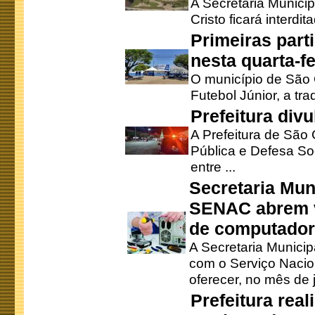
A Secretaria Munici
Cristo ficará interdi
Primeiras part
nesta quarta-fe
O município de São 
Futebol Júnior, a tra
Prefeitura div
A Prefeitura de São
Pública e Defesa So
entre ...
Secretaria Mun
SENAC abrem v
de computado
A Secretaria Munici
com o Serviço Nacio
oferecer, no mês de j
Prefeitura rea