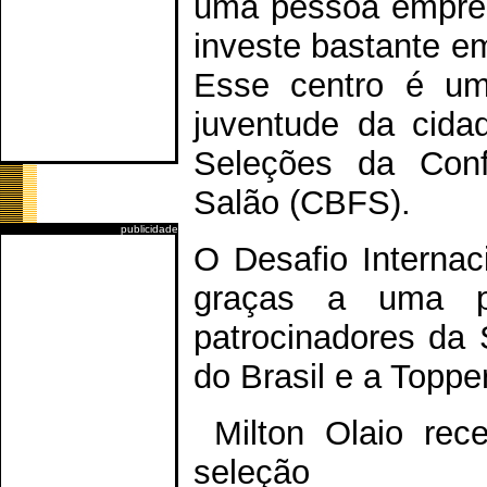
uma pessoa empree
investe bastante em
Esse centro é um
juventude da cidad
Seleções da Conf
Salão (CBFS).
publicidade
O Desafio Internac
graças a uma pa
patrocinadores da 
do Brasil e a Topper
Milton Olaio rece
seleção