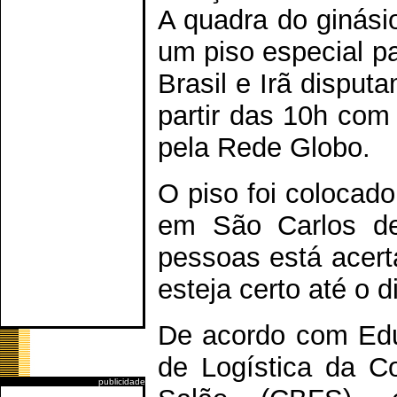
A quadra do ginásio
um piso especial p
Brasil e Irã disput
partir das 10h com
pela Rede Globo.
O piso foi colocad
em São Carlos de
pessoas está acert
esteja certo até o d
De acordo com Ed
de Logística da Co
publicidade