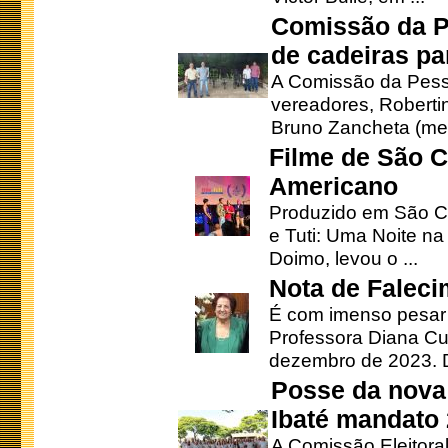
Comissão da P
de cadeiras pa
A Comissão da Pesso
vereadores, Robertinh
Bruno Zancheta (mem
Filme de São C
Americano
Produzido em São Ca
e Tuti: Uma Noite na
Doimo, levou o ...
Nota de Faleci
É com imenso pesar
Professora Diana Cu
dezembro de 2023. Di
Posse da nova 
Ibaté mandato
A Comissão Eleitora