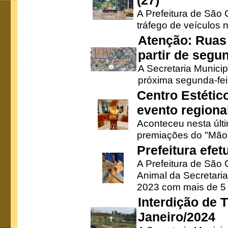
(27)
A Prefeitura de São C
tráfego de veículos 
Atenção: Ruas 
partir de segun
A Secretaria Municip
próxima segunda-feir
Centro Estétic
evento regional
Aconteceu nesta últi
premiações do "Mão 
Prefeitura efe
A Prefeitura de São
Animal da Secretaria
2023 com mais de 5 m
Interdição de T
Janeiro/2024