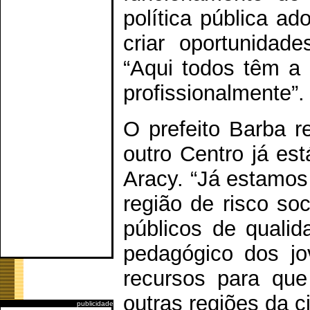
política pública ad
criar oportunidade
“Aqui todos têm a 
profissionalmente”.
O prefeito Barba r
outro Centro já es
Aracy. “Já estamos
região de risco so
públicos de qualid
pedagógico dos jo
recursos para qu
outras regiões da c
publicidade