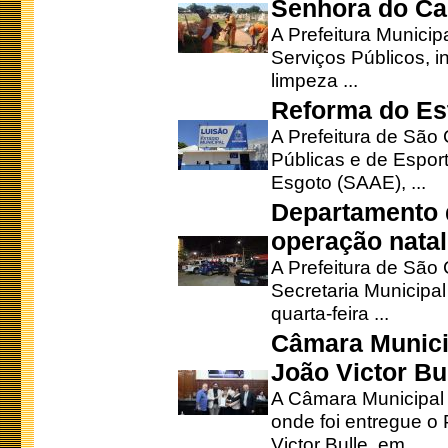
Senhora do Ca
A Prefeitura Municip
Serviços Públicos, i
limpeza ...
Reforma do Est
A Prefeitura de São 
Públicas e de Espor
Esgoto (SAAE), ...
Departamento d
operação natal
A Prefeitura de São
Secretaria Municipa
quarta-feira ...
Câmara Munici
João Victor Bu
A Câmara Municipal r
onde foi entregue o
Victor Bulle, em ...