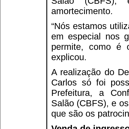
Salão (CBFS),
amortecimento.
“Nós estamos utili
em especial nos g
permite, como é o
explicou.
A realização do De
Carlos só foi pos
Prefeitura, a Con
Salão (CBFS), e os 
que são os patrocin
Venda de ingress