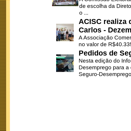
de escolha da Direto
o ...
ACISC realiza 
Carlos - Deze
A Associação Comerc
no valor de R$40.335
Pedidos de Se
Nesta edição do Inf
Desemprego para a c
Seguro-Desemprego 