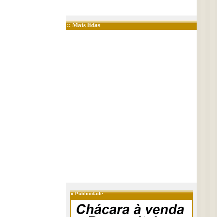
:: Mais lidas
»
Publicidade