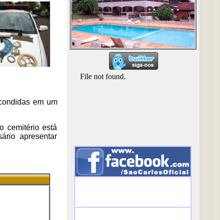
escondidas em um
o cemitério está
ário apresentar