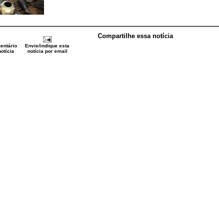
Compartilhe essa notícia
entário
Envie/indique esta
otícia
notícia por email