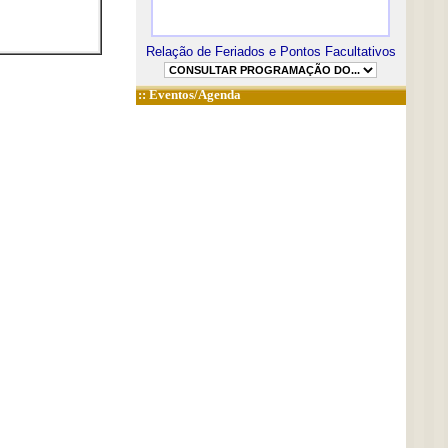
Relação de Feriados e Pontos Facultativos
::
Eventos/Agenda