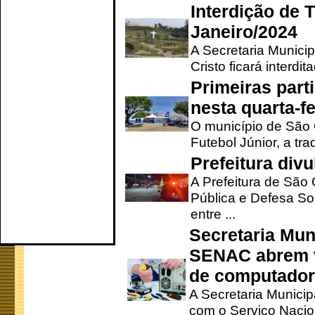
Interdição de T
Janeiro/2024
A Secretaria Munici
Cristo ficará interdi
Primeiras part
nesta quarta-fe
O município de São 
Futebol Júnior, a tra
Prefeitura div
A Prefeitura de São
Pública e Defesa So
entre ...
Secretaria Mun
SENAC abrem v
de computado
A Secretaria Munici
com o Serviço Nacio