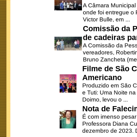
A Câmara Municipal r
onde foi entregue o
Victor Bulle, em ...
Comissão da P
de cadeiras pa
A Comissão da Pesso
vereadores, Robertinh
Bruno Zancheta (mem
Filme de São C
Americano
Produzido em São Ca
e Tuti: Uma Noite na
Doimo, levou o ...
Nota de Faleci
É com imenso pesar
Professora Diana Cu
dezembro de 2023. Di