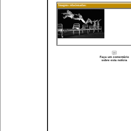
Imagens relacionadas:
Faça um comentário
sobre esta notícia