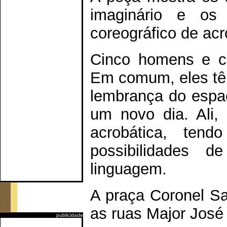
imaginário e o
coreográfico de acr
Cinco homens e c
Em comum, eles tê
lembrança do espaç
um novo dia. Ali,
acrobática, te
possibilidades d
linguagem.
A praça Coronel Sa
as ruas Major José
publicidade