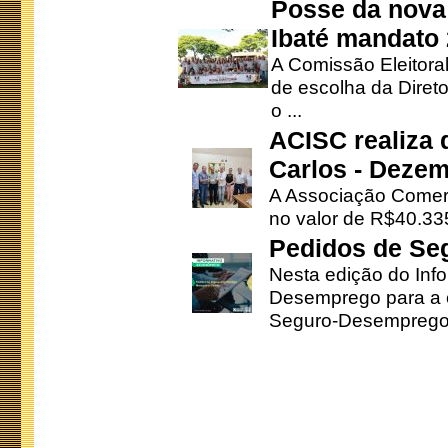
Posse da nova 
Ibaté mandato
A Comissão Eleitora
de escolha da Direto
o ...
ACISC realiza 
Carlos - Deze
A Associação Comerc
no valor de R$40.335
Pedidos de Se
Nesta edição do Inf
Desemprego para a c
Seguro-Desemprego 