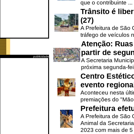
que o contribuinte ...
Trânsito é lib
(27)
A Prefeitura de São C
tráfego de veículos 
Atenção: Ruas 
partir de segun
publicidade
A Secretaria Municip
próxima segunda-feir
Centro Estétic
evento regional
Aconteceu nesta últi
premiações do "Mão 
Prefeitura efe
A Prefeitura de São
Animal da Secretaria
2023 com mais de 5 m