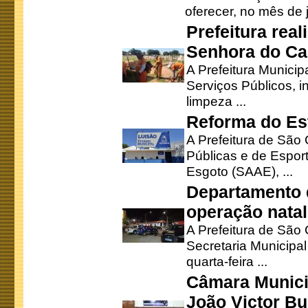
oferecer, no mês de j
Prefeitura rea
Senhora do Ca
A Prefeitura Municip
Serviços Públicos, i
limpeza ...
Reforma do Est
A Prefeitura de São 
Públicas e de Espor
Esgoto (SAAE), ...
Departamento d
operação natal
A Prefeitura de São
Secretaria Municipa
quarta-feira ...
Câmara Munici
João Victor Bu