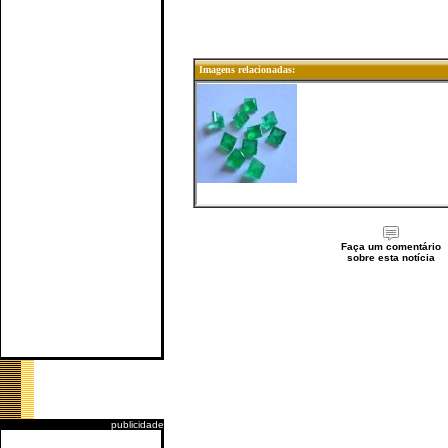
Imagens relacionadas:
Faça um comentário
sobre esta notícia
publicidade