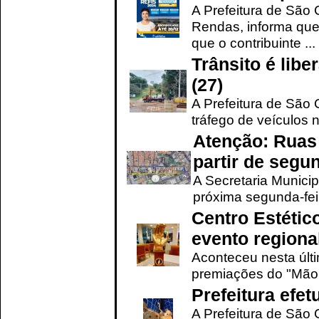
A Prefeitura de São 
Rendas, informa que
que o contribuinte ...
Trânsito é lib
(27)
A Prefeitura de São C
tráfego de veículos 
Atenção: Ruas 
partir de segun
A Secretaria Municip
próxima segunda-feir
Centro Estétic
evento regional
Aconteceu nesta últi
premiações do "Mão 
Prefeitura efe
A Prefeitura de São