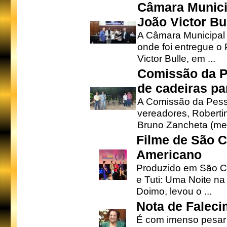
Câmara Munici
João Victor Bu
A Câmara Municipal r
onde foi entregue o
Victor Bulle, em ...
Comissão da P
de cadeiras pa
A Comissão da Pesso
vereadores, Robertinh
Bruno Zancheta (mem
Filme de São C
Americano
Produzido em São Ca
e Tuti: Uma Noite na
Doimo, levou o ...
Nota de Faleci
É com imenso pesar