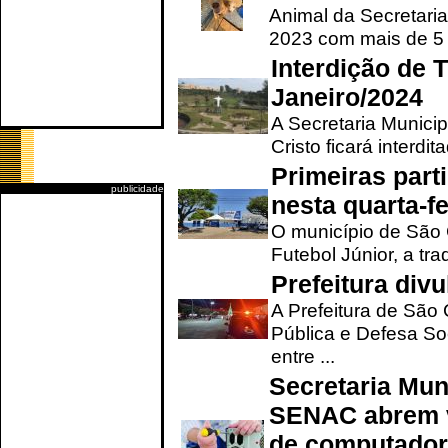
Animal da Secretaria
2023 com mais de 5 m
Interdição de T
Janeiro/2024
A Secretaria Munici
Cristo ficará interdi
Primeiras part
publicidade
nesta quarta-fe
O município de São 
Futebol Júnior, a tra
Prefeitura div
A Prefeitura de São
Pública e Defesa So
entre ...
Secretaria Mun
SENAC abrem v
de computado