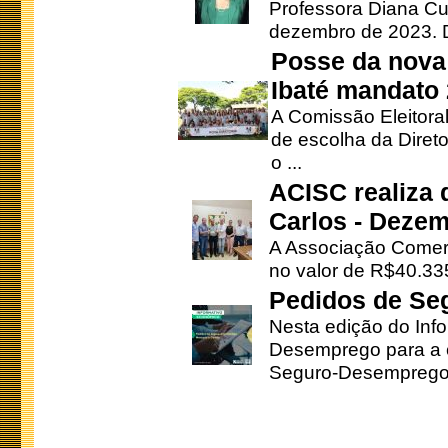
Professora Diana Cu
dezembro de 2023. Di
Posse da nova 
Ibaté mandato
A Comissão Eleitora
de escolha da Direto
o ...
ACISC realiza 
Carlos - Deze
A Associação Comerc
no valor de R$40.335
Pedidos de Se
Nesta edição do Inf
Desemprego para a c
Seguro-Desemprego 