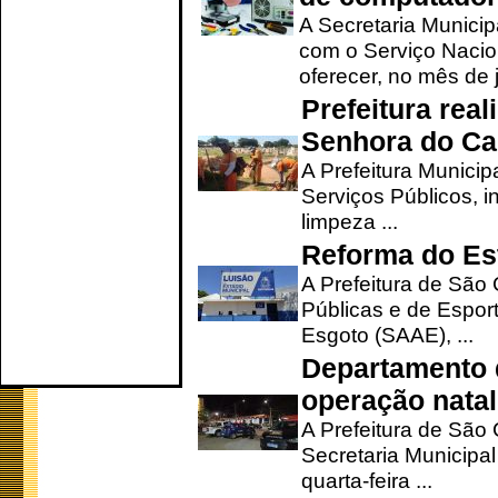
A Secretaria Munici
com o Serviço Nacio
oferecer, no mês de j
Prefeitura rea
Senhora do Ca
A Prefeitura Municip
Serviços Públicos, i
limpeza ...
Reforma do Est
A Prefeitura de São 
Públicas e de Espor
Esgoto (SAAE), ...
Departamento d
operação natal
A Prefeitura de São
Secretaria Municipa
quarta-feira ...