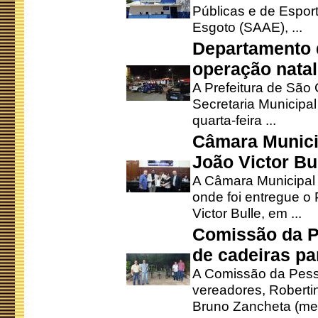
Públicas e de Espor
Esgoto (SAAE), ...
Departamento d
operação natal
A Prefeitura de São
Secretaria Municipa
quarta-feira ...
Câmara Munici
João Victor Bu
A Câmara Municipal r
onde foi entregue o
Victor Bulle, em ...
Comissão da P
de cadeiras pa
A Comissão da Pesso
vereadores, Robertinh
Bruno Zancheta (mem