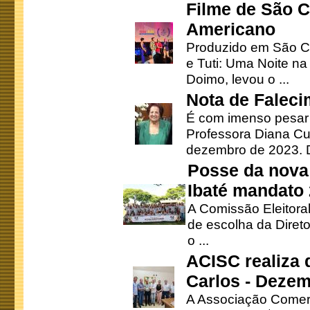
Filme de São C
Americano
Produzido em São Ca
e Tuti: Uma Noite na
Doimo, levou o ...
Nota de Faleci
É com imenso pesar
Professora Diana Cu
dezembro de 2023. Di
Posse da nova 
Ibaté mandato
A Comissão Eleitora
de escolha da Direto
o ...
ACISC realiza 
Carlos - Deze
A Associação Comerc