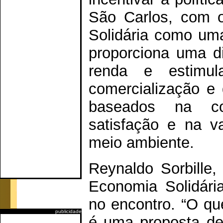
São Carlos, com o
Solidária como uma
proporciona uma di
renda e estimul
comercialização e
baseados na co
satisfação e na v
meio ambiente.
Reynaldo Sorbille,
Economia Solidária
no encontro. “O qu
publicidade
é uma proposta de 