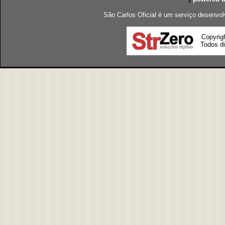
São Carlos Oficial é um serviço desenvol
Copyrig
Todos di