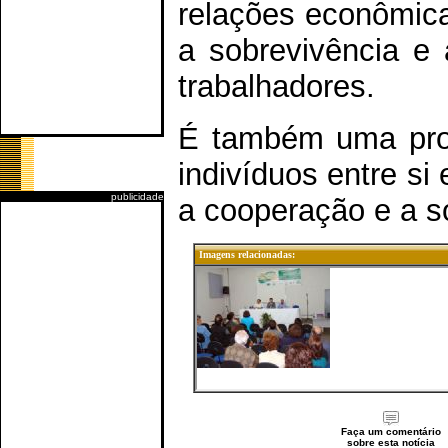
relações econômicas
a sobrevivência e 
trabalhadores.
É também uma pro
indivíduos entre s
publicidade
a cooperação e a so
Imagens relacionadas:
Faça um comentário
sobre esta notícia