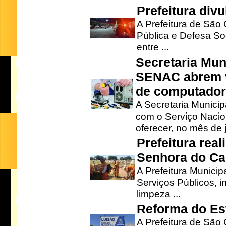
Prefeitura div
A Prefeitura de São
Pública e Defesa So
entre ...
Secretaria Mun
SENAC abrem v
de computado
A Secretaria Munici
com o Serviço Nacio
oferecer, no mês de j
Prefeitura rea
Senhora do Ca
A Prefeitura Municip
Serviços Públicos, i
limpeza ...
Reforma do Est
A Prefeitura de São 