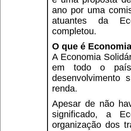
ano por uma comis
atuantes da Eco
completou.
O que é Economia
A Economia Solidár
em todo o país 
desenvolvimento s
renda.
Apesar de não ha
significado, a E
organização dos t