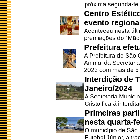
próxima segunda-feir
Centro Estétic
evento regional
Aconteceu nesta últi
premiações do "Mão 
Prefeitura efe
A Prefeitura de São
Animal da Secretaria
2023 com mais de 5 m
Interdição de T
Janeiro/2024
A Secretaria Munici
Cristo ficará interdi
Primeiras part
nesta quarta-fe
O município de São 
Futebol Júnior, a tra