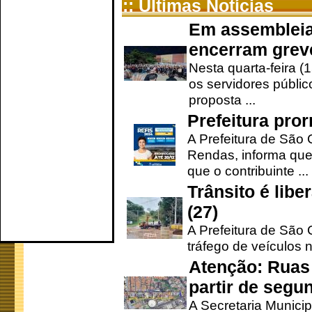
:: Últimas Notícias
Em assembleia
encerram grev
Nesta quarta-feira (
os servidores públic
proposta ...
Prefeitura pro
A Prefeitura de São 
Rendas, informa que
que o contribuinte ...
Trânsito é lib
(27)
A Prefeitura de São C
tráfego de veículos 
Atenção: Ruas 
partir de segun
A Secretaria Municip