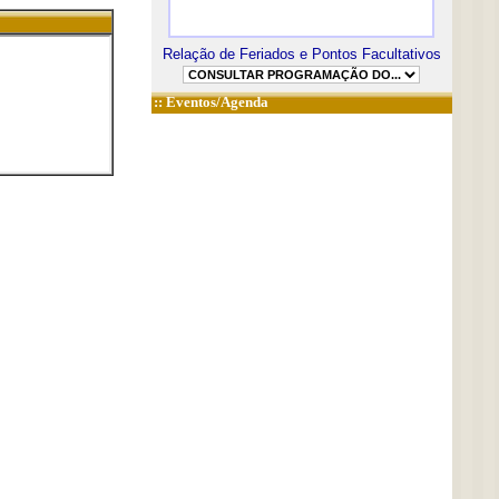
Relação de Feriados e Pontos Facultativos
::
Eventos/Agenda