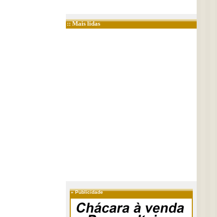
:: Mais lidas
»
Publicidade