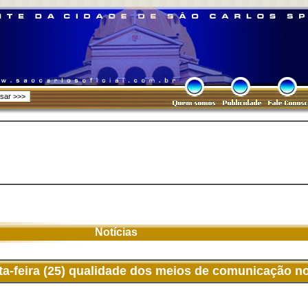
Notícias
ta-feira (25) qualidade dos meios de comunicação no