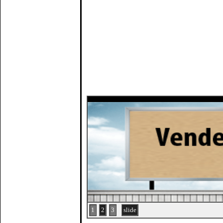
1
2
3
slide