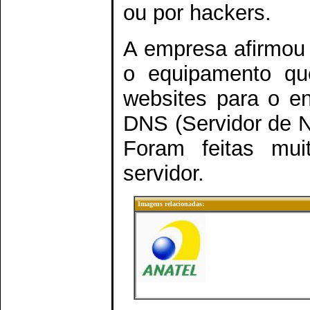
ou por hackers.
A empresa afirmou 
o equipamento qu
websites para o e
DNS (Servidor de N
Foram feitas muit
servidor.
Imagens relacionadas: