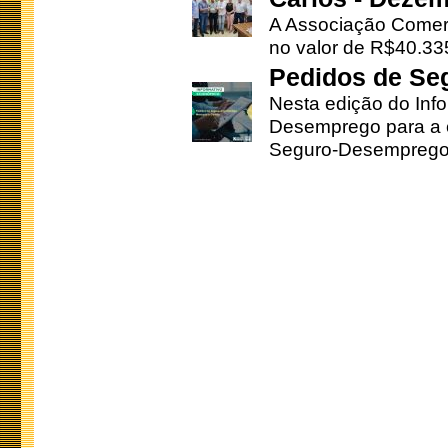
A Associação Comerc
no valor de R$40.335
Pedidos de Se
Nesta edição do Inf
Desemprego para a c
Seguro-Desemprego 