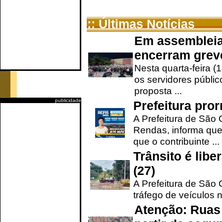
:: Últimas Notícias
Em assembleia
encerram grev
Nesta quarta-feira (
os servidores públic
proposta ...
publicidade
Prefeitura pro
A Prefeitura de São 
Rendas, informa que
que o contribuinte ...
Trânsito é lib
(27)
A Prefeitura de São C
tráfego de veículos 
Atenção: Ruas 