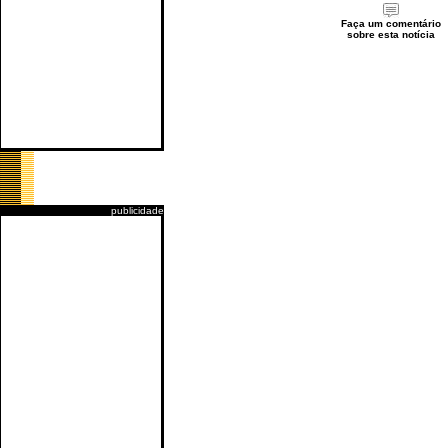
Faça um comentário
sobre esta notícia
publicidade