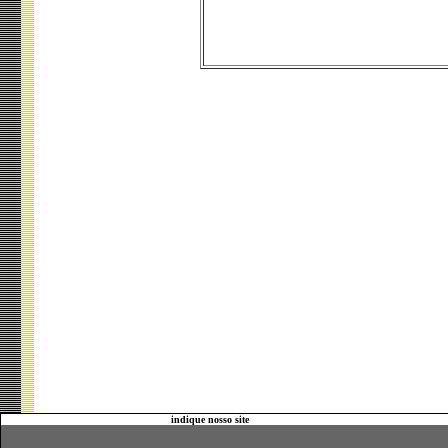
indique nosso site