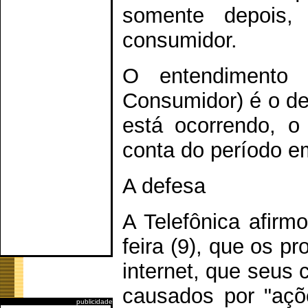
somente depois,
consumidor.
O entendimento
Consumidor) é o de
está ocorrendo, o 
conta do período em
A defesa
A Telefônica afirm
feira (9), que os 
internet, que seus 
causados por "açõ
publicidade