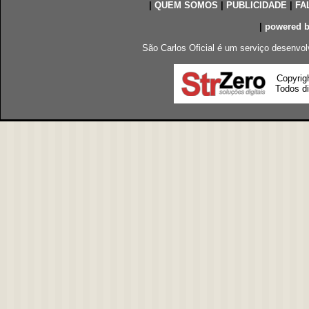
|
QUEM SOMOS
|
PUBLICIDADE
|
FA
|
powered 
São Carlos Oficial é um serviço desenvol
Copyrig
Todos di