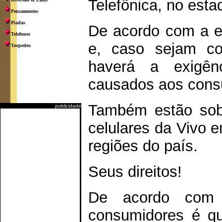
Telefônica, no est
Pensamentos
Piadas
De acordo com a ent
Telefones
e, caso sejam co
Torpedos
haverá a exigên
causados aos consu
Também estão sob 
publicidade
celulares da Vivo 
regiões do país.
Seus direitos!
De acordo com 
consumidores é qu