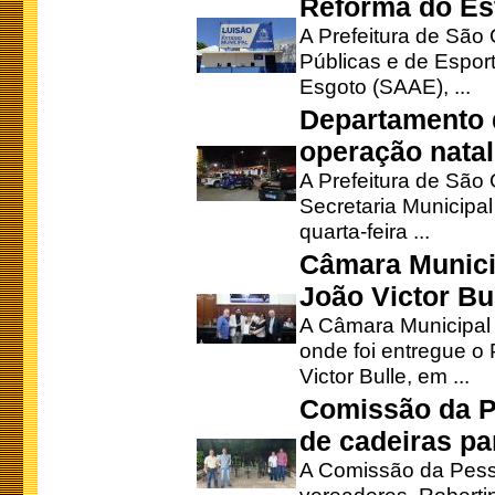
Reforma do Est
A Prefeitura de São 
Públicas e de Espor
Esgoto (SAAE), ...
Departamento d
operação natal
A Prefeitura de São
Secretaria Municipa
quarta-feira ...
Câmara Munici
João Victor Bu
A Câmara Municipal r
onde foi entregue o
Victor Bulle, em ...
Comissão da P
de cadeiras pa
A Comissão da Pesso