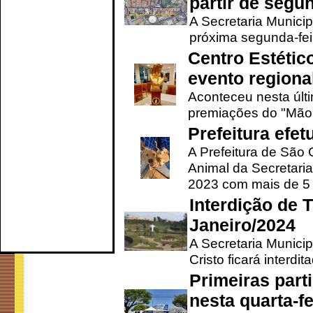
partir de segun
A Secretaria Municip
próxima segunda-feir
Centro Estétic
evento regional
Aconteceu nesta últi
premiações do "Mão 
Prefeitura efe
A Prefeitura de São
Animal da Secretaria
2023 com mais de 5 m
Interdição de T
Janeiro/2024
A Secretaria Munici
Cristo ficará interdi
Primeiras part
nesta quarta-fe