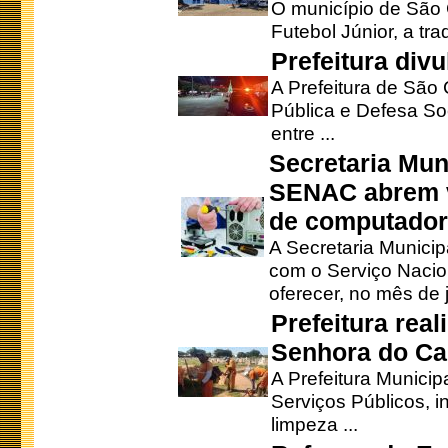
O município de São 
Futebol Júnior, a tra
Prefeitura div
A Prefeitura de São
Pública e Defesa So
entre ...
Secretaria Mun
SENAC abrem v
de computado
A Secretaria Munici
com o Serviço Nacio
oferecer, no mês de j
Prefeitura rea
Senhora do Ca
A Prefeitura Municip
Serviços Públicos, i
limpeza ...