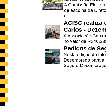
A Comissão Eleitora
de escolha da Direto
o ...
ACISC realiza 
Carlos - Deze
A Associação Comerc
no valor de R$40.335
Pedidos de Se
Nesta edição do Inf
Desemprego para a c
Seguro-Desemprego 