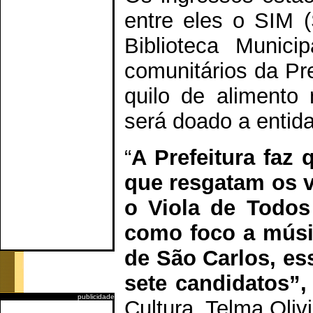
entre eles o SIM (
Biblioteca Munic
comunitários da Pr
quilo de alimento 
será doado a entida
“
A Prefeitura faz 
que resgatam os v
o Viola de Todos
como foco a músic
de São Carlos, es
sete candidatos”,
publicidade
Cultura, Telma Olivi