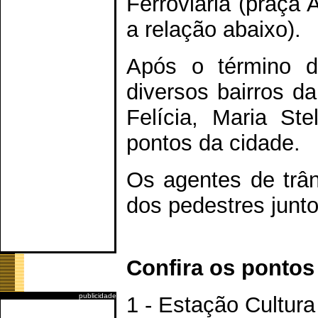
Ferroviária (praça 
a relação abaixo).
Após o término d
diversos bairros d
Felícia, Maria Ste
pontos da cidade.
Os agentes de trân
dos pedestres junto
Confira os pontos 
publicidade
1 - Estação Cultura