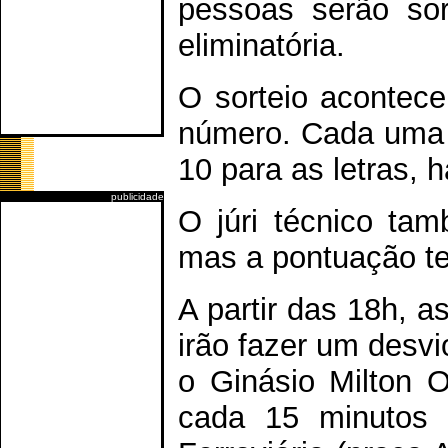
pessoas serão so
eliminatória.
O sorteio acontece
número. Cada uma 
10 para as letras, 
publicidade
O júri técnico ta
mas a pontuação t
A partir das 18h, a
irão fazer um desvi
o Ginásio Milton O
cada 15 minutos 