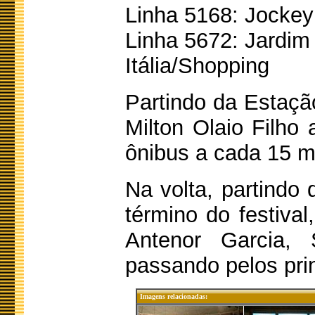
Linha 5168: Jockey
Linha 5672: Jardim
Itália/Shopping
Partindo da Estação
Milton Olaio Filho
ônibus a cada 15 m
Na volta, partindo 
término do festival
Antenor Garcia, 
passando pelos prin
Imagens relacionadas: