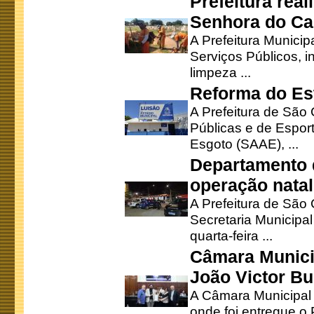
Prefeitura rea
Senhora do Ca
A Prefeitura Municip
Serviços Públicos, i
limpeza ...
Reforma do Est
A Prefeitura de São 
Públicas e de Espor
Esgoto (SAAE), ...
Departamento d
operação natal
A Prefeitura de São
Secretaria Municipa
quarta-feira ...
Câmara Munici
João Victor Bu
A Câmara Municipal r
onde foi entregue o