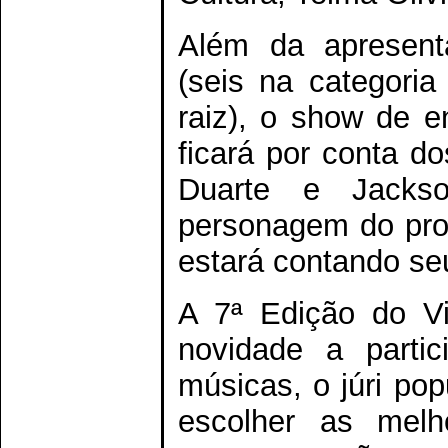
Além da apresent
(seis na categoria
raiz), o show de 
ficará por conta d
Duarte e Jacks
personagem do pro
estará contando seu
A 7ª Edição do V
novidade a parti
músicas, o júri popu
escolher as melh