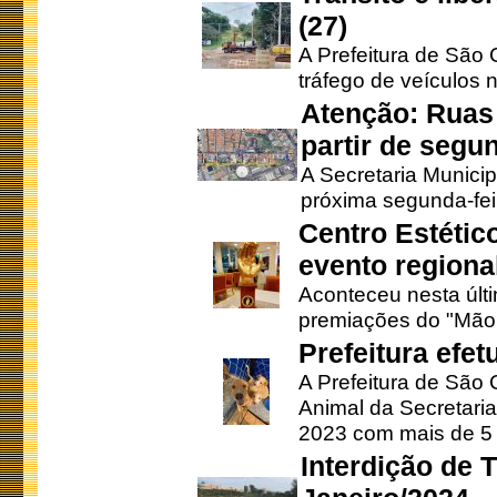
(27)
A Prefeitura de São C
tráfego de veículos 
Atenção: Ruas 
partir de segun
A Secretaria Municip
próxima segunda-feir
Centro Estétic
evento regional
Aconteceu nesta últi
premiações do "Mão 
Prefeitura efe
A Prefeitura de São
Animal da Secretaria
2023 com mais de 5 m
Interdição de T