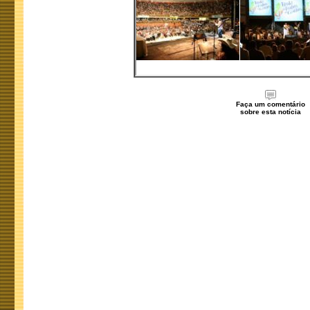
Faça um comentário
sobre esta notícia