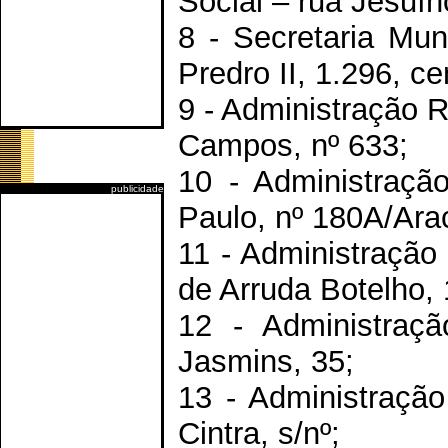
Social – rua Jesuín
8 - Secretaria Mun
Predro II, 1.296, ce
9 - Administração R
Campos, nº 633;
10 - Administraçã
publicidade
Paulo, nº 180A/Arac
11 - Administração
de Arruda Botelho, 
12 - Administraçã
Jasmins, 35;
13 - Administraçã
Cintra, s/nº;