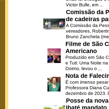
Victor Bulle, em ...
Comissão da P
de cadeiras pa
A Comissão da Pesso
vereadores, Robertinh
Bruno Zancheta (mem
Filme de São C
Americano
Produzido em São Ca
e Tuti: Uma Noite na
Doimo, levou o ...
Nota de Faleci
É com imenso pesar
Professora Diana Cu
dezembro de 2023. Di
Posse da nova 
Ibaté mandato