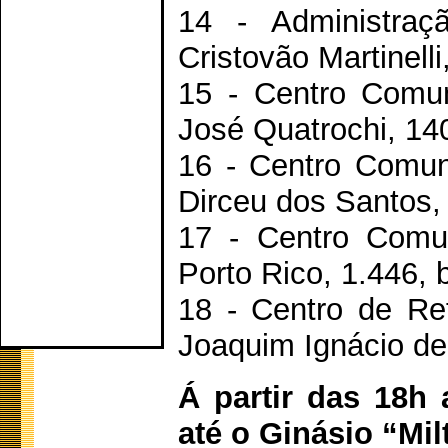
14 - Administraç
Cristovão Martinelli
15 - Centro Comun
José Quatrochi, 140
16 - Centro Comuni
Dirceu dos Santos,
17 - Centro Comun
Porto Rico, 1.446, 
18 - Centro de Ref
Joaquim Ignácio de 
Á partir das 18h 
até o Ginásio “Mil