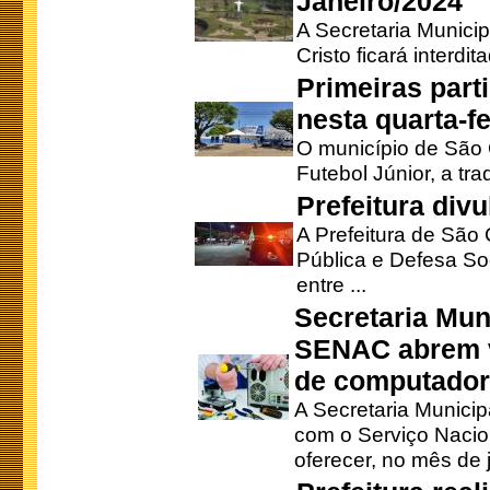
Janeiro/2024
A Secretaria Munici
Cristo ficará interdi
Primeiras part
nesta quarta-fe
O município de São 
Futebol Júnior, a tra
Prefeitura div
A Prefeitura de São
Pública e Defesa So
entre ...
Secretaria Mun
SENAC abrem v
de computado
A Secretaria Munici
com o Serviço Nacio
oferecer, no mês de j