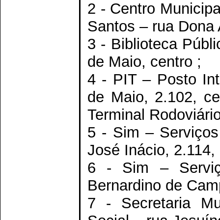
2 - Centro Municipa
Santos – rua Dona A
3 - Biblioteca Púb
de Maio, centro ;
4 - PIT – Posto In
de Maio, 2.102, ce
Terminal Rodoviário
5 - Sim – Serviços
José Inácio, 2.114, 
6 - Sim – Serviç
Bernardino de Camp
7 - Secretaria Mu