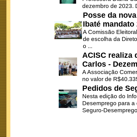
dezembro de 2023. Di
Posse da nova 
Ibaté mandato
A Comissão Eleitora
de escolha da Direto
o ...
ACISC realiza 
Carlos - Deze
A Associação Comerc
no valor de R$40.335
Pedidos de Se
Nesta edição do Inf
Desemprego para a c
Seguro-Desemprego 