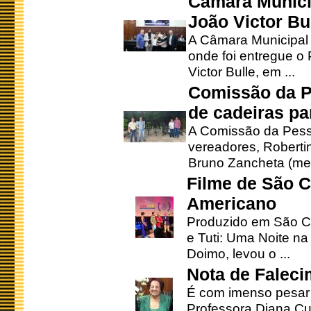
Câmara Munici
João Victor Bu
A Câmara Municipal r
onde foi entregue o
Victor Bulle, em ...
Comissão da P
de cadeiras pa
A Comissão da Pesso
vereadores, Robertinh
Bruno Zancheta (mem
Filme de São C
Americano
Produzido em São Ca
e Tuti: Uma Noite na
Doimo, levou o ...
Nota de Faleci
É com imenso pesar
Professora Diana Cu