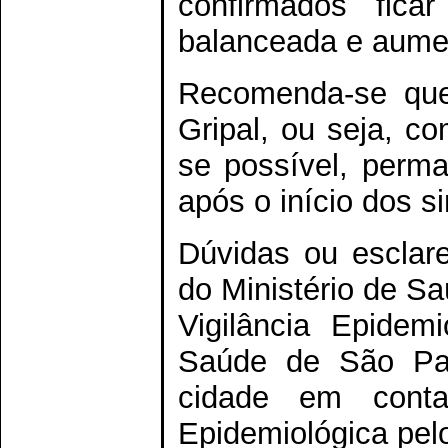
confirmados ficar
balanceada e aumen
Recomenda-se que
Gripal, ou seja, c
se possível, perma
após o início dos s
Dúvidas ou esclare
do Ministério de S
Vigilância Epidem
Saúde de São Pau
cidade em conta
Epidemiológica pel