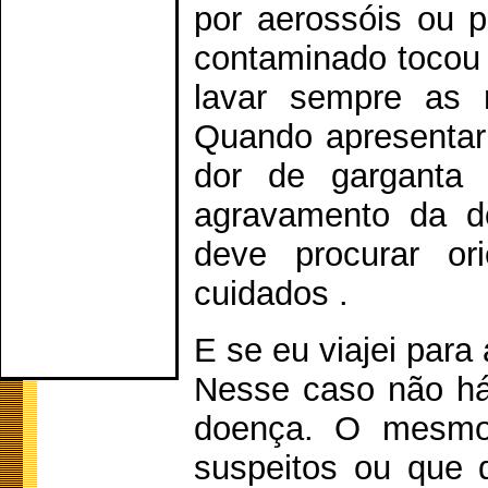
por aerossóis ou 
contaminado tocou (
lavar sempre as m
Quando apresentar 
dor de garganta 
agravamento da do
deve procurar or
cuidados .
E se eu viajei para
Nesse caso não há
doença. O mesmo 
suspeitos ou que 