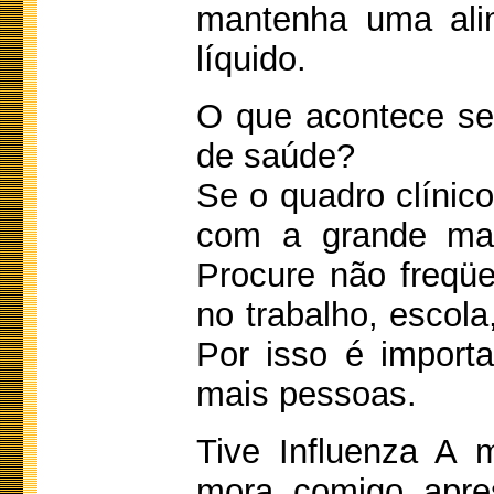
mantenha uma ali
líquido.
O que acontece se
de saúde?
Se o quadro clínico
com a grande mai
Procure não freqüe
no trabalho, escola
Por isso é importa
mais pessoas.
Tive Influenza A 
mora comigo apre