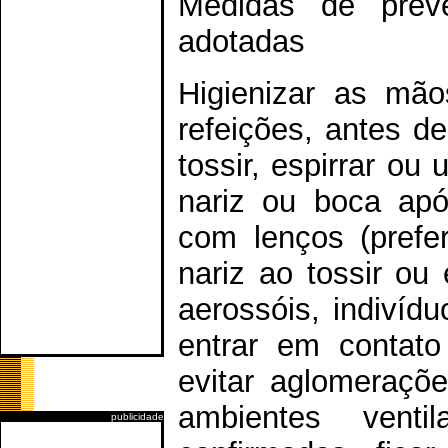
Medidas de prev
adotadas
Higienizar as mã
refeições, antes de
tossir, espirrar ou 
nariz ou boca apó
com lenços (prefe
nariz ao tossir ou 
aerossóis, indivíd
entrar em contato
evitar aglomeraçõ
ambientes vent
publicidade