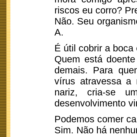
riscos eu corro? Pr
Não. Seu organismo
A.
É útil cobrir a bo
Quem está doente d
demais. Para quem
vírus atravessa a
nariz, cria-se 
desenvolvimento vir
Podemos comer car
Sim. Não há nenhum