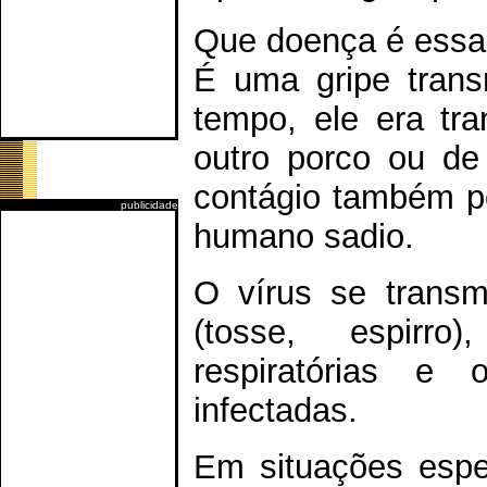
Que doença é ess
É uma gripe trans
tempo, ele era tr
outro porco ou d
contágio também p
publicidade
humano sadio.
O vírus se transm
(tosse, espirro
respiratórias e 
infectadas.
Em situações espec