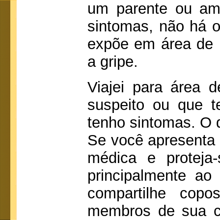
um parente ou am
sintomas, não há 
expõe em área de r
a gripe.
Viajei para área 
suspeito ou que t
tenho sintomas. O 
Se você apresenta 
médica e proteja
principalmente ao
compartilhe copo
membros de sua c