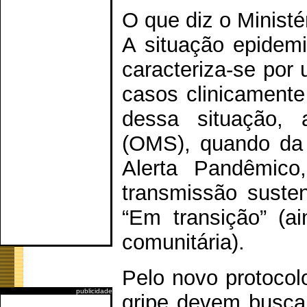
O que diz o Minist
A situação epidemi
caracteriza-se po
casos clinicamente
dessa situação,
(OMS), quando da 
Alerta Pandêmico
transmissão suste
“Em transição” (a
comunitária).
Pelo novo protocol
publicidade
gripe devem busca