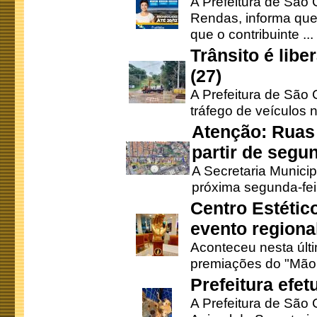
A Prefeitura de São 
Rendas, informa que
que o contribuinte ...
Trânsito é lib
(27)
A Prefeitura de São C
tráfego de veículos 
Atenção: Ruas 
partir de segun
A Secretaria Municip
próxima segunda-feir
Centro Estétic
evento regional
Aconteceu nesta últi
premiações do "Mão 
Prefeitura efe
A Prefeitura de São