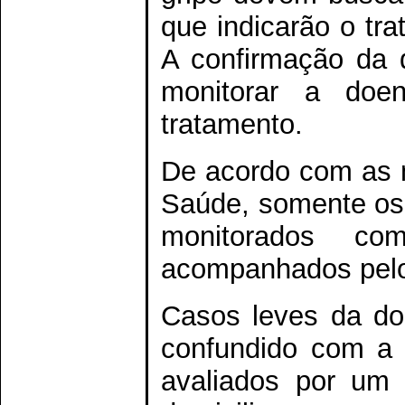
que indicarão o tr
A confirmação da d
monitorar a doe
tratamento.
De acordo com as n
Saúde, somente os
monitorados c
acompanhados pelo 
Casos leves da do
confundido com a 
avaliados por um 