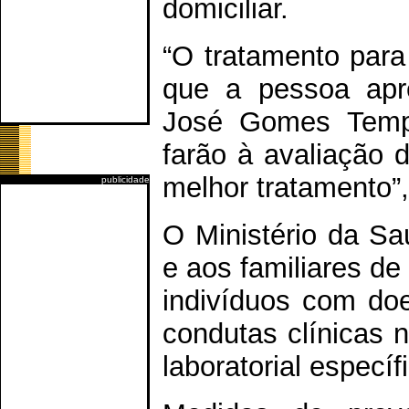
domiciliar.
“O tratamento para
que a pessoa apre
José Gomes Tempo
farão à avaliação 
melhor tratamento”
publicidade
O Ministério da Sa
e aos familiares de
indivíduos com doe
condutas clínicas
laboratorial específ