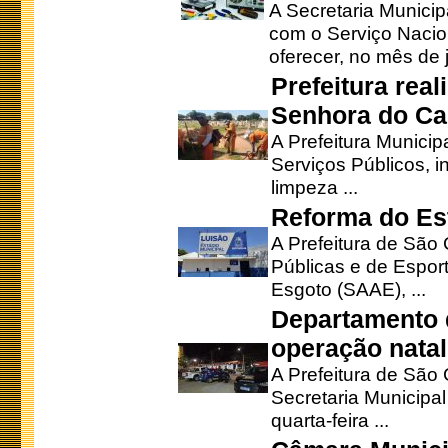
A Secretaria Munici
com o Serviço Nacio
oferecer, no mês de j
Prefeitura rea
Senhora do Ca
A Prefeitura Municip
Serviços Públicos, i
limpeza ...
Reforma do Est
A Prefeitura de São 
Públicas e de Espor
Esgoto (SAAE), ...
Departamento d
operação natal
A Prefeitura de São
Secretaria Municipa
quarta-feira ...