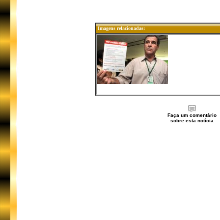
Imagens relacionadas:
Faça um comentário
sobre esta notícia