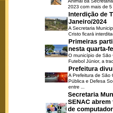
Animal da Secretaria
2023 com mais de 5 m
Interdição de T
Janeiro/2024
A Secretaria Munici
Cristo ficará interdi
Primeiras part
nesta quarta-fe
O município de São 
Futebol Júnior, a tra
Prefeitura div
A Prefeitura de São
Pública e Defesa So
entre ...
Secretaria Mun
SENAC abrem v
de computado