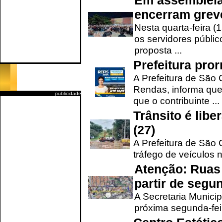
Em assembleia
encerram grev
Nesta quarta-feira (
os servidores públic
proposta ...
Prefeitura pro
A Prefeitura de São 
Rendas, informa que
publicidade
que o contribuinte ...
Trânsito é lib
(27)
A Prefeitura de São C
tráfego de veículos 
Atenção: Ruas 
partir de segun
A Secretaria Municip
próxima segunda-feir