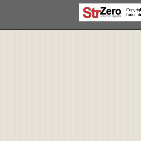
Copyrig
Todos di