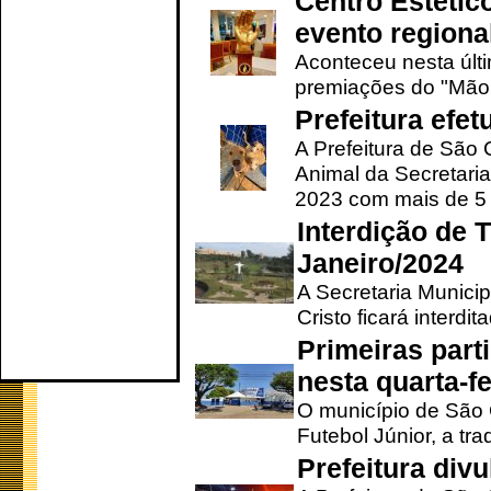
Centro Estétic
evento regional
Aconteceu nesta últi
premiações do "Mão 
Prefeitura efe
A Prefeitura de São
Animal da Secretaria
2023 com mais de 5 m
Interdição de T
Janeiro/2024
A Secretaria Munici
Cristo ficará interdi
Primeiras part
nesta quarta-fe
O município de São 
Futebol Júnior, a tra
Prefeitura div