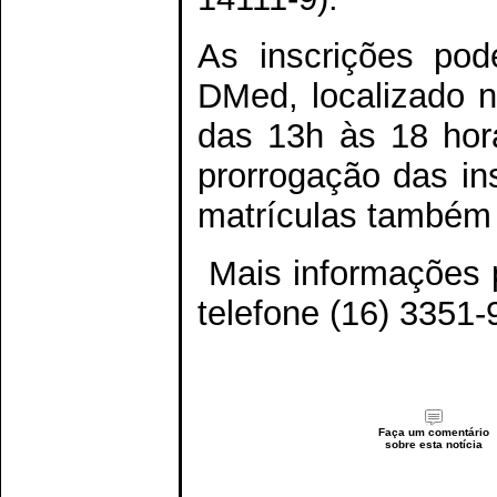
As inscrições pod
DMed, localizado 
das 13h às 18 hor
prorrogação das ins
matrículas também 
Mais informações p
telefone (16) 3351-
Faça um comentário
sobre esta notícia