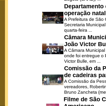
Departamento d
operação natal
A Prefeitura de São
Secretaria Municipa
quarta-feira ...
Câmara Munici
João Victor Bu
A Câmara Municipal r
onde foi entregue o
Victor Bulle, em ...
Comissão da P
de cadeiras pa
A Comissão da Pesso
vereadores, Robertinh
Bruno Zancheta (mem
Filme de São C