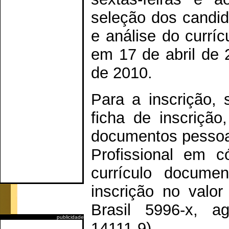
seleção dos candida
e análise do currí
em 17 de abril de 
de 2010.
Para a inscrição,
ficha de inscrição
documentos pessoai
Profissional em c
currículo docum
inscrição no valo
Brasil 5996-x, ag
publicidade
14111-9).