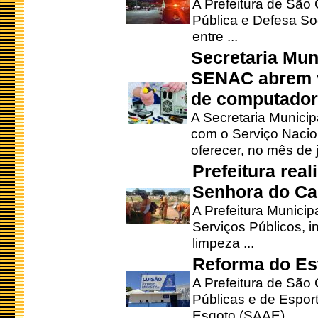
A Prefeitura de São
Pública e Defesa So
entre ...
Secretaria Mun
SENAC abrem v
de computado
A Secretaria Munici
com o Serviço Nacio
oferecer, no mês de j
Prefeitura rea
Senhora do Ca
A Prefeitura Municip
Serviços Públicos, i
limpeza ...
Reforma do Est
A Prefeitura de São 
Públicas e de Espor
Esgoto (SAAE), ...