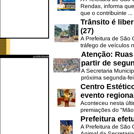
Rendas, informa que
que o contribuinte ...
Trânsito é lib
(27)
A Prefeitura de São C
tráfego de veículos 
Atenção: Ruas 
publicidade
partir de segun
A Secretaria Municip
próxima segunda-feir
Centro Estétic
evento regional
Aconteceu nesta últi
premiações do "Mão 
Prefeitura efe
A Prefeitura de São
Animal da Secretaria