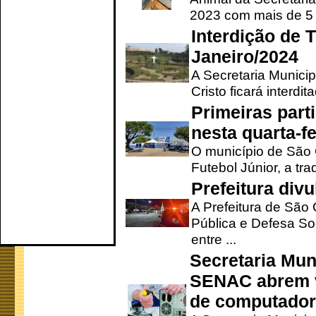
2023 com mais de 5 m
Interdição de T
Janeiro/2024
A Secretaria Munici
Cristo ficará interdi
Primeiras part
nesta quarta-fe
O município de São 
Futebol Júnior, a tra
Prefeitura div
A Prefeitura de São
Pública e Defesa So
entre ...
Secretaria Mun
SENAC abrem v
de computado