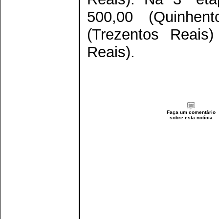
500,00 (Quinhen
(Trezentos Reais
Reais).
Faça um comentário
sobre esta notícia