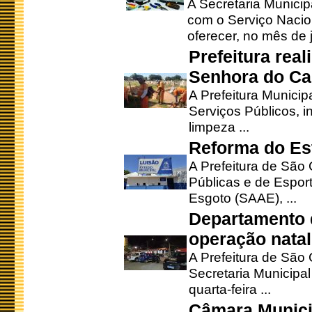
A Secretaria Munici
com o Serviço Nacio
oferecer, no mês de j
Prefeitura rea
Senhora do Ca
A Prefeitura Municip
Serviços Públicos, i
limpeza ...
Reforma do Est
A Prefeitura de São 
Públicas e de Espor
Esgoto (SAAE), ...
Departamento d
operação natal
A Prefeitura de São
Secretaria Municipa
quarta-feira ...
Câmara Munici