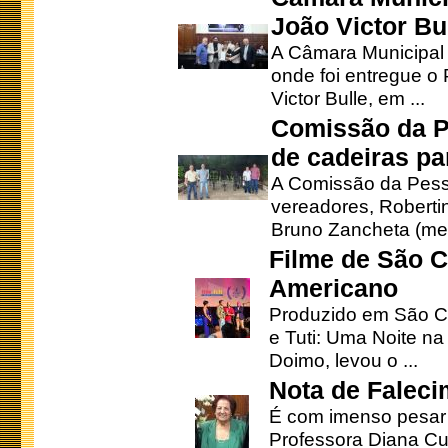
João Victor Bu
A Câmara Municipal r
onde foi entregue o
Victor Bulle, em ...
Comissão da P
de cadeiras pa
A Comissão da Pesso
vereadores, Robertinh
Bruno Zancheta (mem
Filme de São C
Americano
Produzido em São Ca
e Tuti: Uma Noite na
Doimo, levou o ...
Nota de Faleci
É com imenso pesar
Professora Diana Cu