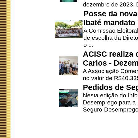
dezembro de 2023. Di
Posse da nova 
Ibaté mandato
A Comissão Eleitora
de escolha da Direto
o ...
ACISC realiza 
Carlos - Deze
A Associação Comerc
no valor de R$40.335
Pedidos de Se
Nesta edição do Inf
Desemprego para a c
Seguro-Desemprego 