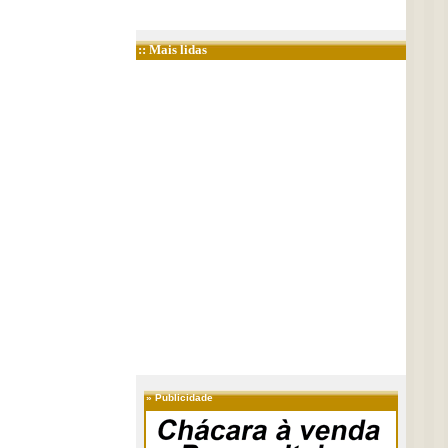
:: Mais lidas
»
Publicidade