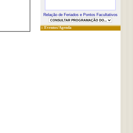
Relação de Feriados e Pontos Facultativos
::
Eventos/Agenda