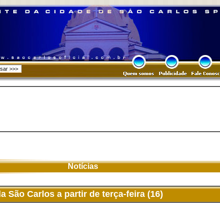
Notícias
São Carlos a partir de terça-feira (16)