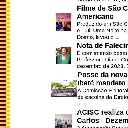
Filme de São C
Americano
Produzido em São Ca
e Tuti: Uma Noite na
Doimo, levou o ...
Nota de Faleci
É com imenso pesar
Professora Diana Cu
dezembro de 2023. Di
Posse da nova 
Ibaté mandato
A Comissão Eleitora
de escolha da Direto
o ...
ACISC realiza 
Carlos - Deze
A Associação Comerc