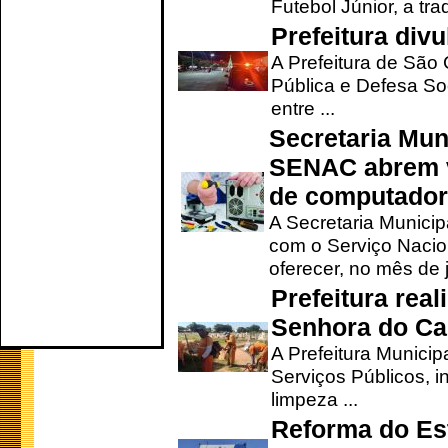
Futebol Júnior, a tra
Prefeitura div
A Prefeitura de São
Pública e Defesa So
entre ...
Secretaria Mun
SENAC abrem v
de computado
A Secretaria Munici
com o Serviço Nacio
oferecer, no mês de j
Prefeitura rea
Senhora do Ca
A Prefeitura Municip
Serviços Públicos, i
limpeza ...
Reforma do Est