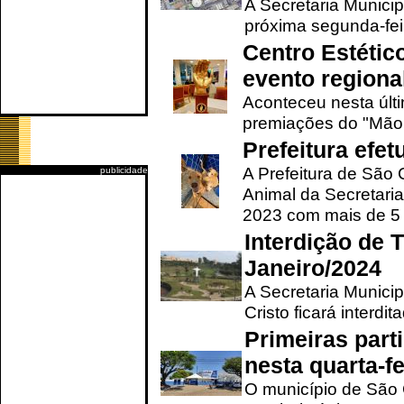
A Secretaria Municip
próxima segunda-feir
Centro Estétic
evento regional
Aconteceu nesta últi
premiações do "Mão 
Prefeitura efe
A Prefeitura de São
publicidade
Animal da Secretaria
2023 com mais de 5 m
Interdição de T
Janeiro/2024
A Secretaria Munici
Cristo ficará interdi
Primeiras part
nesta quarta-fe
O município de São 