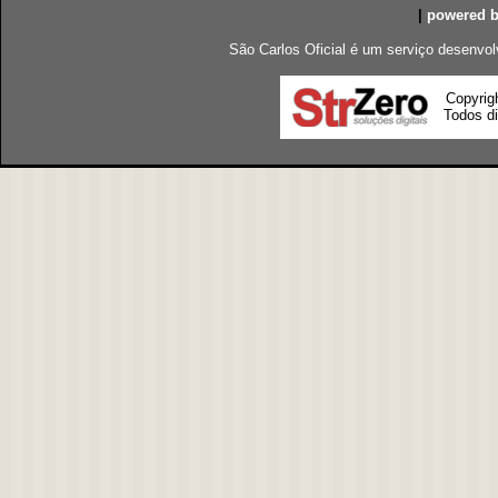
|
powered 
São Carlos Oficial é um serviço desenvol
Copyrig
Todos di