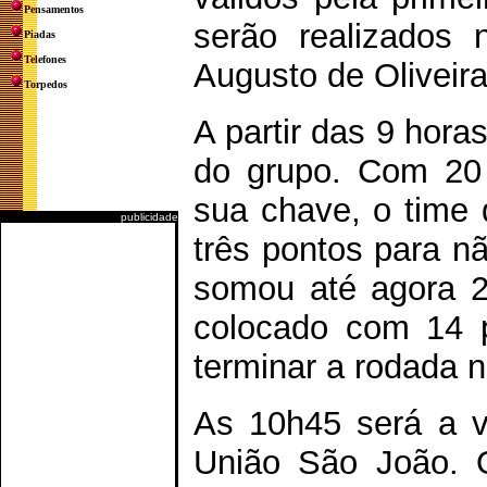
Pensamentos
serão realizados 
Piadas
Telefones
Augusto de Oliveira
Torpedos
A partir das 9 hora
do grupo. Com 20
sua chave, o time 
publicidade
três pontos para nã
somou até agora 2
colocado com 14 p
terminar a rodada 
As 10h45 será a v
União São João. O