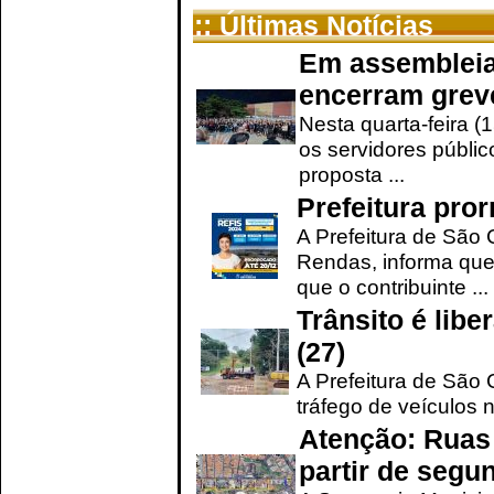
:: Últimas Notícias
Em assembleia
encerram grev
Nesta quarta-feira (
os servidores públic
proposta ...
Prefeitura pro
A Prefeitura de São 
Rendas, informa que
que o contribuinte ...
Trânsito é lib
(27)
A Prefeitura de São C
tráfego de veículos 
Atenção: Ruas 
partir de segun