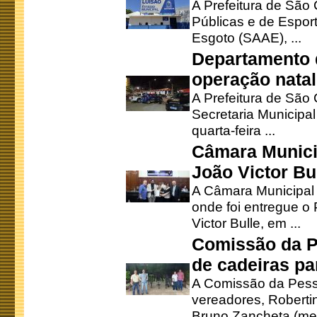
A Prefeitura de São 
Públicas e de Espor
Esgoto (SAAE), ...
Departamento d
operação natal
A Prefeitura de São
Secretaria Municipa
quarta-feira ...
Câmara Munici
João Victor Bu
A Câmara Municipal r
onde foi entregue o
Victor Bulle, em ...
Comissão da P
de cadeiras pa
A Comissão da Pesso
vereadores, Robertinh
Bruno Zancheta (mem