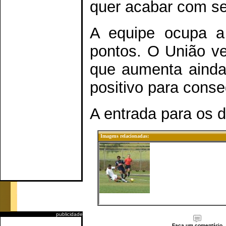
quer acabar com se
A equipe ocupa a
pontos. O União v
que aumenta ainda
positivo para conse
A entrada para os do
Imagens relacionadas:
publicidade
Faça um comentário