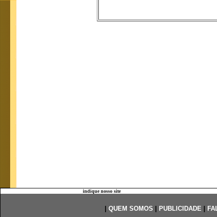
indique nosso site
|
QUEM SOMOS
|
PUBLICIDADE
|
FA