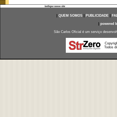
indique nosso site
|
QUEM SOMOS
|
PUBLICIDADE
|
FA
|
powered 
São Carlos Oficial é um serviço desenvol
Copyrig
Todos di