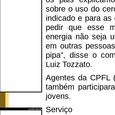
sobre o uso do cer
indicado e para as 
pedir que esse ma
energia não seja u
em outras pessoas
pipa”, disse o co
Luiz Tozzato.
Agentes da CPFL (
também participar
jovens.
Serviço
publicidade