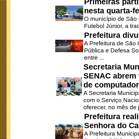
Primeiras part
nesta quarta-fe
O município de São 
Futebol Júnior, a tra
Prefeitura div
A Prefeitura de São
Pública e Defesa So
entre ...
Secretaria Mun
SENAC abrem v
de computado
A Secretaria Munici
com o Serviço Nacio
oferecer, no mês de j
Prefeitura rea
Senhora do Ca
A Prefeitura Municip