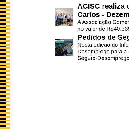
ACISC realiza 
Carlos - Deze
A Associação Comerc
no valor de R$40.335
Pedidos de Se
Nesta edição do Inf
Desemprego para a c
Seguro-Desemprego 