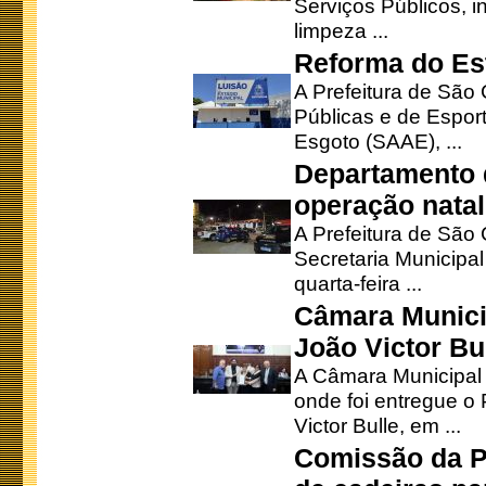
Serviços Públicos, i
limpeza ...
Reforma do Est
A Prefeitura de São 
Públicas e de Espor
Esgoto (SAAE), ...
Departamento d
operação natal
A Prefeitura de São
Secretaria Municipa
quarta-feira ...
Câmara Munici
João Victor Bu
A Câmara Municipal r
onde foi entregue o
Victor Bulle, em ...
Comissão da P