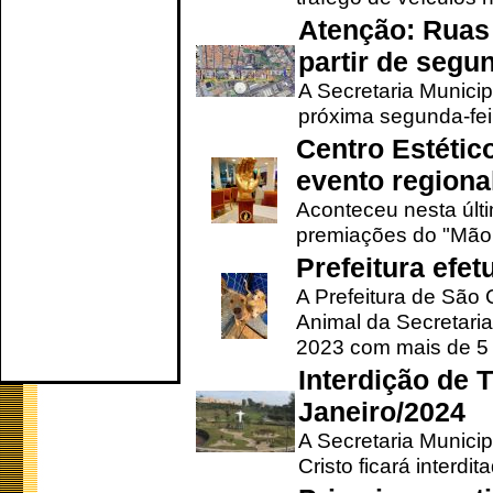
Atenção: Ruas 
partir de segun
A Secretaria Municip
próxima segunda-feir
Centro Estétic
evento regional
Aconteceu nesta últi
premiações do "Mão 
Prefeitura efe
A Prefeitura de São
Animal da Secretaria
2023 com mais de 5 m
Interdição de T
Janeiro/2024
A Secretaria Munici
Cristo ficará interdi