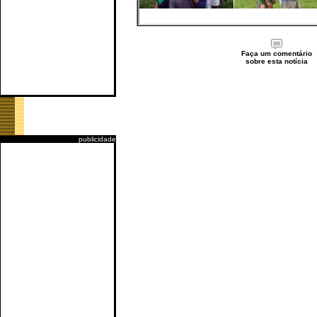
Faça um comentário
sobre esta notícia
publicidade