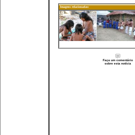
Imagens relacionadas:
Faça um comentário
sobre esta notícia