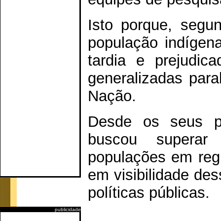
Isto porque, segu
população indígena
tardia e prejudica
generalizadas para
Nação.
Desde os seus pri
buscou superar
populações em regi
em visibilidade de
políticas públicas.
publicidade