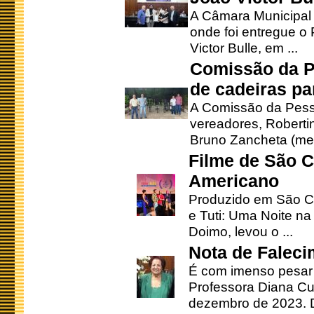
A Câmara Municipal r
onde foi entregue o
Victor Bulle, em ...
Comissão da P
de cadeiras pa
A Comissão da Pesso
vereadores, Robertinh
Bruno Zancheta (mem
Filme de São C
Americano
Produzido em São Ca
e Tuti: Uma Noite na
Doimo, levou o ...
Nota de Faleci
É com imenso pesar
Professora Diana Cu
dezembro de 2023. Di