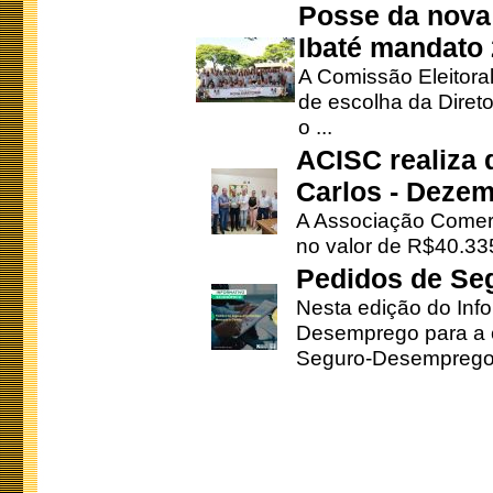
Posse da nova 
Ibaté mandato
A Comissão Eleitora
de escolha da Direto
o ...
ACISC realiza 
Carlos - Deze
A Associação Comerc
no valor de R$40.335
Pedidos de Se
Nesta edição do Inf
Desemprego para a c
Seguro-Desemprego 