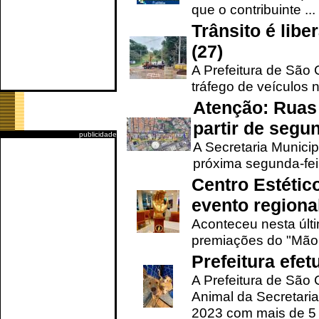
que o contribuinte ...
Trânsito é lib
(27)
A Prefeitura de São C
tráfego de veículos 
Atenção: Ruas 
partir de segun
publicidade
A Secretaria Municip
próxima segunda-feir
Centro Estétic
evento regional
Aconteceu nesta últi
premiações do "Mão 
Prefeitura efe
A Prefeitura de São
Animal da Secretaria
2023 com mais de 5 m