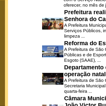
oferecer, no mês de j
Prefeitura rea
Senhora do Ca
A Prefeitura Municip
Serviços Públicos, i
limpeza ...
Reforma do Est
A Prefeitura de São 
Públicas e de Espor
Esgoto (SAAE), ...
Departamento d
operação natal
A Prefeitura de São
Secretaria Municipa
quarta-feira ...
Câmara Munici
João Victor Bu