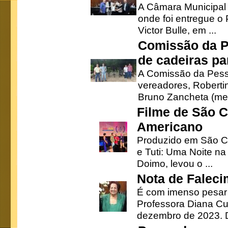
A Câmara Municipal r
onde foi entregue o
Victor Bulle, em ...
Comissão da P
de cadeiras pa
A Comissão da Pesso
vereadores, Robertinh
Bruno Zancheta (mem
Filme de São C
Americano
Produzido em São Ca
e Tuti: Uma Noite na
Doimo, levou o ...
Nota de Faleci
É com imenso pesar
Professora Diana Cu
dezembro de 2023. Di