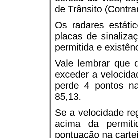
de Trânsito (Contra
Os radares estáti
placas de sinaliza
permitida e existênc
Vale lembrar que d
exceder a velocida
perde 4 pontos n
85,13.
Se a velocidade reg
acima da permit
pontuação na cartei