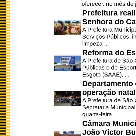
oferecer, no mês de j
Prefeitura rea
Senhora do Ca
A Prefeitura Municip
Serviços Públicos, i
limpeza ...
Reforma do Est
A Prefeitura de São 
Públicas e de Espor
Esgoto (SAAE), ...
Departamento d
operação natal
A Prefeitura de São
Secretaria Municipa
quarta-feira ...
Câmara Munici
João Victor Bu