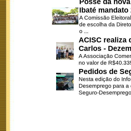
Posse da nova 
Ibaté mandato
A Comissão Eleitora
de escolha da Direto
o ...
ACISC realiza 
Carlos - Deze
A Associação Comerc
no valor de R$40.335
Pedidos de Se
Nesta edição do Inf
Desemprego para a c
Seguro-Desemprego 