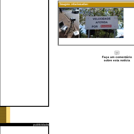
Imagens relacionadas:
Faça um comentário
sobre esta notícia
publicidade