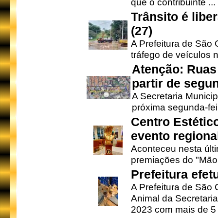
que o contribuinte ...
Trânsito é lib
(27)
A Prefeitura de São C
tráfego de veículos 
Atenção: Ruas 
partir de segun
A Secretaria Municip
próxima segunda-feir
Centro Estétic
evento regional
Aconteceu nesta últi
premiações do "Mão 
Prefeitura efe
A Prefeitura de São
Animal da Secretaria
2023 com mais de 5 m