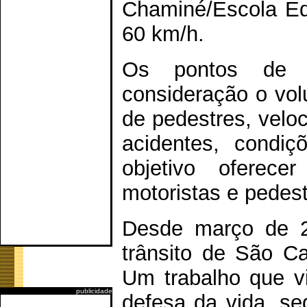
Chaminé/Escola Edu
60 km/h.
Os pontos de 
consideração o vol
de pedestres, velo
acidentes, condiç
objetivo oferec
motoristas e pedest
Desde março de 2
trânsito de São Ca
Um trabalho que vi
publicidade
defesa da vida, s