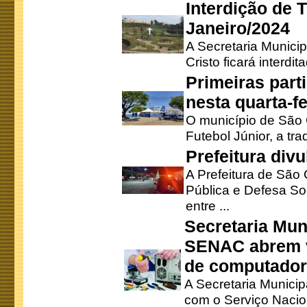
Interdição de T
Janeiro/2024
A Secretaria Munici
Cristo ficará interdi
Primeiras part
nesta quarta-fe
O município de São 
Futebol Júnior, a tra
Prefeitura div
A Prefeitura de São
Pública e Defesa So
entre ...
Secretaria Mun
SENAC abrem v
de computado
A Secretaria Munici
com o Serviço Nacio