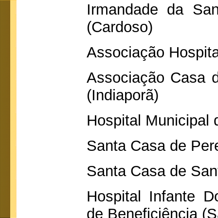
Irmandade da San
(Cardoso)
Associação Hospita
Associação Casa d
(Indiaporã)
Hospital Municipal
Santa Casa de Perei
Santa Casa de Sant
Hospital Infante 
de Beneficiência (S