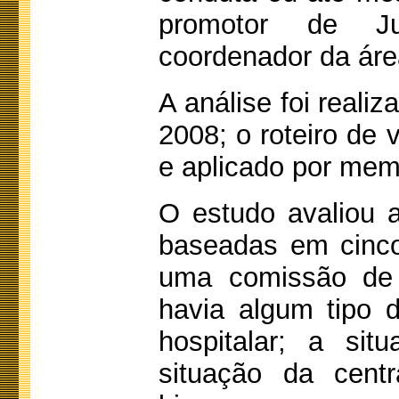
promotor de Ju
coordenador da áre
A análise foi reali
2008; o roteiro de 
e aplicado por me
O estudo avaliou as
baseadas em cinco 
uma comissão de c
havia algum tipo 
hospitalar; a si
situação da centr