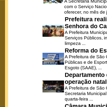
A Secretaria Munici
com o Serviço Nacio
oferecer, no mês de j
Prefeitura rea
Senhora do Ca
A Prefeitura Municip
Serviços Públicos, i
limpeza ...
Reforma do Est
A Prefeitura de São 
Públicas e de Espor
Esgoto (SAAE), ...
Departamento d
operação natal
A Prefeitura de São
Secretaria Municipa
quarta-feira ...
Câmara Munici