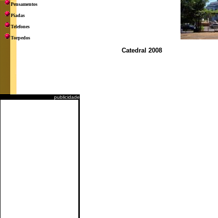
Pensamentos
Piadas
Telefones
Torpedos
Catedral 2008 Vis
publicidade