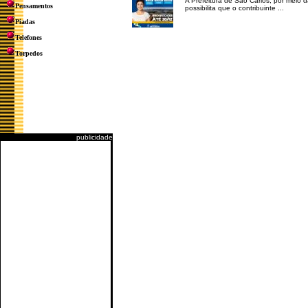
A Prefeitura de São Carlos, por meio 
Pensamentos
possibilita que o contribuinte ...
Piadas
Telefones
Torpedos
publicidade