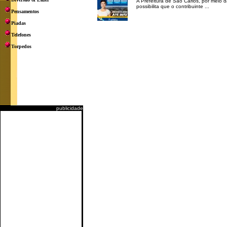
A Prefeitura de São Carlos, por meio 
possibilita que o contribuinte ...
Pensamentos
Piadas
Telefones
Torpedos
publicidade