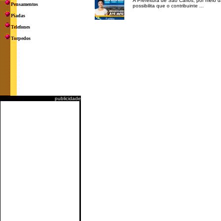
A Prefeitura de São Carlos, por meio 
Pensamentos
possibilita que o contribuinte ...
Piadas
Telefones
Torpedos
publicidade