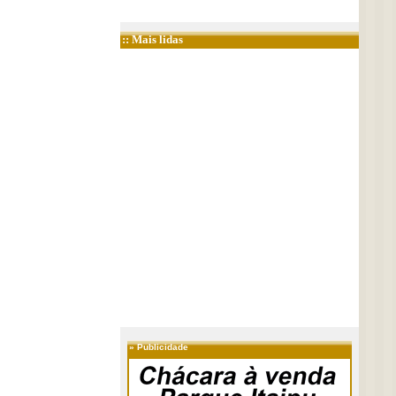
:: Mais lidas
»
Publicidade