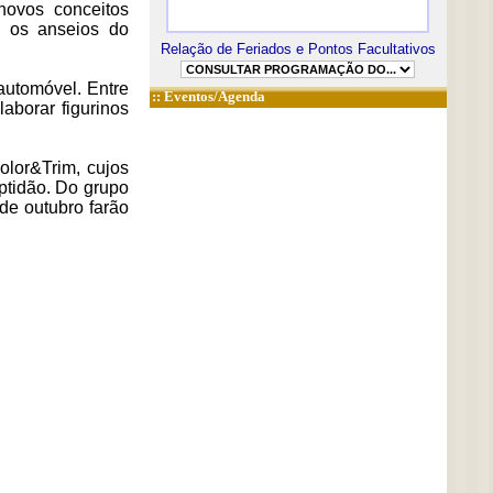
novos conceitos
m os anseios do
Relação de Feriados e Pontos Facultativos
 automóvel. Entre
::
Eventos/Agenda
aborar figurinos
olor&Trim, cujos
aptidão. Do grupo
 de outubro farão