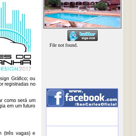
sign Gráfico; ou
or registradas no
nar como será um
ia em um futuro
 (três vagas) e