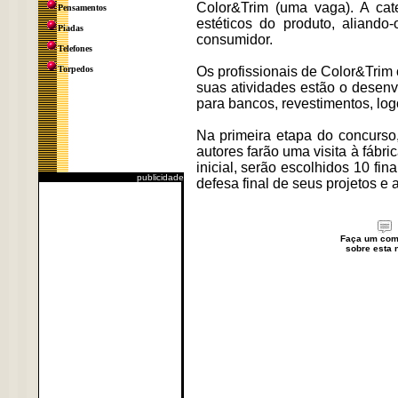
Color&Trim (uma vaga). A ca
Pensamentos
estéticos do produto, aliand
Piadas
consumidor.
Telefones
Torpedos
Os profissionais de Color&Trim 
suas atividades estão o desenv
para bancos, revestimentos, logo
Na primeira etapa do concurso
autores farão uma visita à fábr
inicial, serão escolhidos 10 fi
publicidade
defesa final de seus projetos e 
Faça um com
sobre esta n