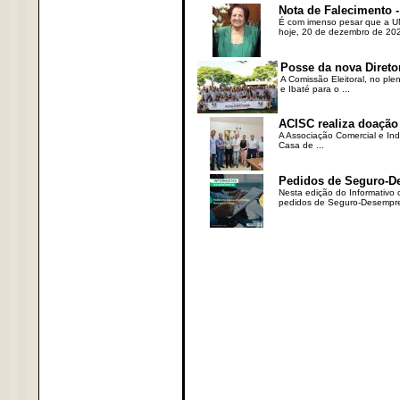
Nota de Falecimento -
É com imenso pesar que a UN
hoje, 20 de dezembro de 2023
Posse da nova Direto
A Comissão Eleitoral, no ple
e Ibaté para o ...
ACISC realiza doação
A Associação Comercial e Ind
Casa de ...
Pedidos de Seguro-D
Nesta edição do Informativo
pedidos de Seguro-Desempre