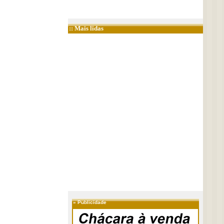
:: Mais lidas
»
Publicidade