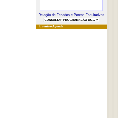
Relação de Feriados e Pontos Facultativos
::
Eventos/Agenda