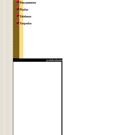
Pensamentos
Piadas
Telefones
Torpedos
publicidade