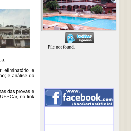
ca.
 eliminatório e
ão; e análise do
emas das provas e
UFSCar, no link