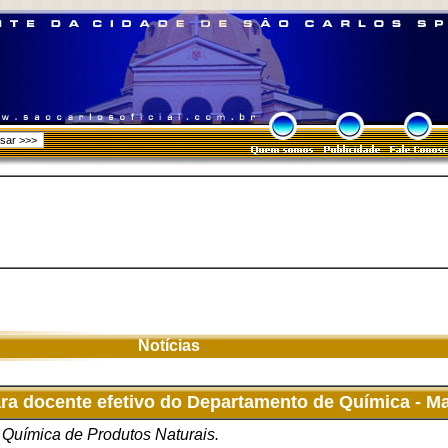
Notícias
a docente efetivo do Departamento de Química - Ma
 Química de Produtos Naturais.