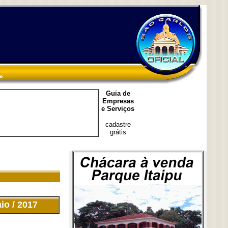
Guia de
Empresas
e Serviços
cadastre
grátis
io / 2017