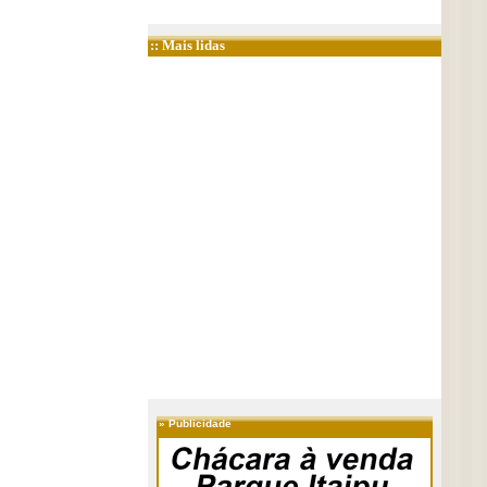
:: Mais lidas
»
Publicidade