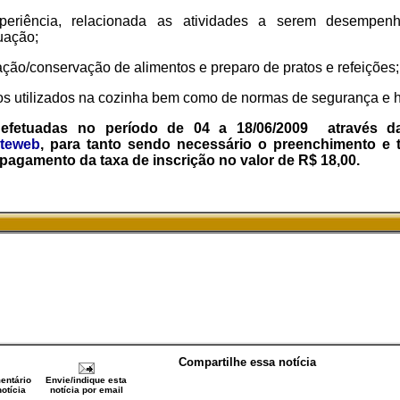
periência, relacionada as atividades a serem desempen
uação;
ção/conservação de alimentos e preparo de pratos e refeições;
 utilizados na cozinha bem como de normas de segurança e h
 efetuadas no período de 04 a 18/06/2009 através da
rteweb
, para tanto sendo necessário o preenchimento e 
pagamento da taxa de inscrição no valor de R$ 18,00.
Compartilhe essa notícia
entário
Envie/indique esta
otícia
notícia por email