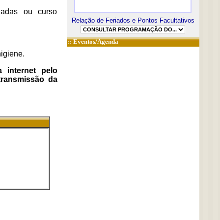
hadas ou curso
Relação de Feriados e Pontos Facultativos
::
Eventos/Agenda
igiene.
 internet pelo
transmissão da