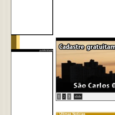
publicidade
1
2
3
slide
:: Últimas Notícias