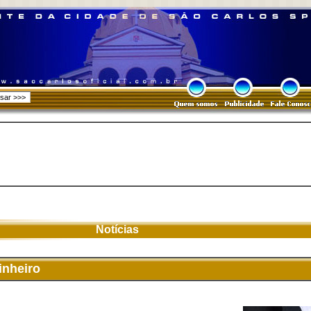
Notícias
inheiro