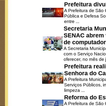
Prefeitura div
A Prefeitura de São
Pública e Defesa So
entre ...
Secretaria Mun
SENAC abrem v
de computado
A Secretaria Munici
com o Serviço Nacio
oferecer, no mês de j
Prefeitura rea
Senhora do Ca
A Prefeitura Municip
Serviços Públicos, i
limpeza ...
Reforma do Est
A Prefeitura de São 