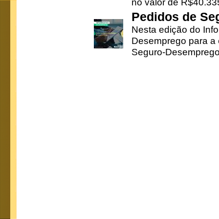
no valor de R$40.335
Pedidos de Se
Nesta edição do Inf
Desemprego para a c
Seguro-Desemprego 