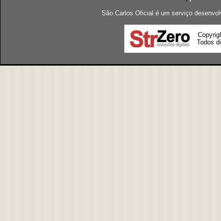
São Carlos Oficial é um serviço desenvol
Copyrig
Todos di