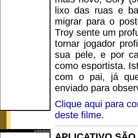
lixo das ruas e b
migrar para o post
Troy sente um prof
tornar jogador prof
sua pele, e por ca
como esportista. Is
com o pai, já que
enviado para obser
Clique aqui para c
deste filme
.
publicidade
APLICATIVO SÃO