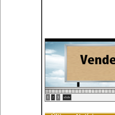
1
2
3
slide