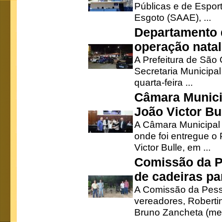
Públicas e de Espor
Esgoto (SAAE), ...
Departamento d
operação natal
A Prefeitura de São
Secretaria Municipa
quarta-feira ...
Câmara Munici
João Victor Bu
A Câmara Municipal r
onde foi entregue o
Victor Bulle, em ...
Comissão da P
de cadeiras pa
A Comissão da Pesso
vereadores, Robertinh
Bruno Zancheta (mem