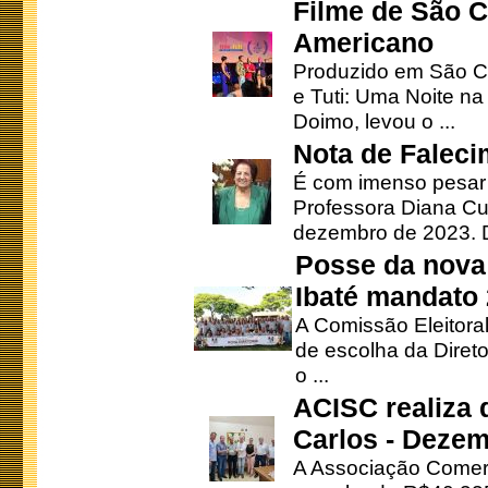
Filme de São C
Americano
Produzido em São Ca
e Tuti: Uma Noite na
Doimo, levou o ...
Nota de Faleci
É com imenso pesar
Professora Diana Cu
dezembro de 2023. Di
Posse da nova 
Ibaté mandato
A Comissão Eleitora
de escolha da Direto
o ...
ACISC realiza 
Carlos - Deze
A Associação Comerc