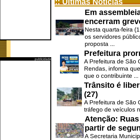
:: Últimas Notícias
Em assembleia
encerram grev
Nesta quarta-feira (
os servidores públic
proposta ...
Prefeitura pro
publicidade
A Prefeitura de São 
Rendas, informa que
que o contribuinte ...
Trânsito é lib
(27)
A Prefeitura de São C
tráfego de veículos 
Atenção: Ruas 
partir de segun
A Secretaria Municip