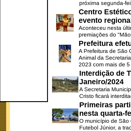
próxima segunda-feir
Centro Estétic
evento regional
Aconteceu nesta últi
premiações do "Mão 
Prefeitura efe
A Prefeitura de São
Animal da Secretaria
2023 com mais de 5 m
Interdição de T
Janeiro/2024
A Secretaria Munici
Cristo ficará interdi
Primeiras part
nesta quarta-fe
O município de São 
Futebol Júnior, a tra