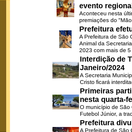
evento regional
Aconteceu nesta últi
premiações do "Mão 
Prefeitura efe
A Prefeitura de São
Animal da Secretaria
2023 com mais de 5 m
Interdição de T
Janeiro/2024
A Secretaria Munici
Cristo ficará interdi
Primeiras part
nesta quarta-fe
O município de São 
Futebol Júnior, a tra
Prefeitura div
A Prefeitura de São