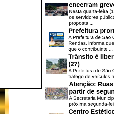
encerram grev
Nesta quarta-feira (
os servidores públic
proposta ...
Prefeitura pro
A Prefeitura de São 
Rendas, informa que
que o contribuinte ...
Trânsito é lib
(27)
A Prefeitura de São C
tráfego de veículos 
Atenção: Ruas 
partir de segun
A Secretaria Municip
próxima segunda-feir
Centro Estétic