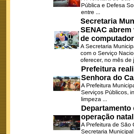
Pública e Defesa So
entre ...
Secretaria Mun
SENAC abrem v
de computado
A Secretaria Munici
com o Serviço Nacio
oferecer, no mês de j
Prefeitura rea
Senhora do Ca
A Prefeitura Municip
Serviços Públicos, i
limpeza ...
Departamento d
operação natal
A Prefeitura de São
Secretaria Municipa