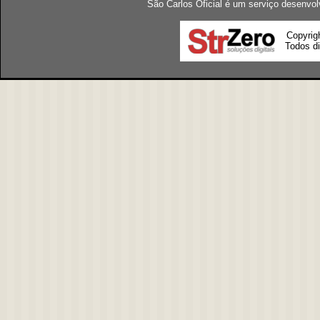
São Carlos Oficial é um serviço desenvol
Copyrig
Todos di