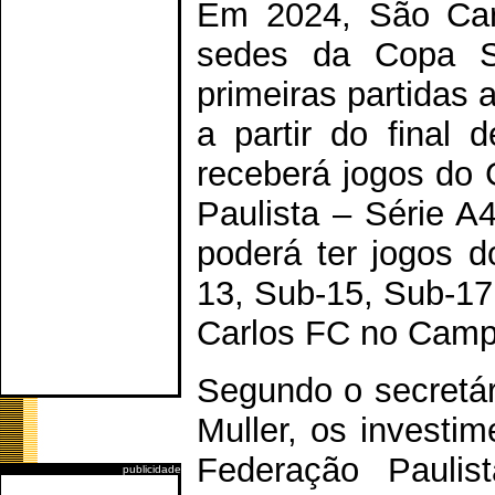
Em 2024, São Car
sedes da Copa S
primeiras partidas 
a partir do final 
receberá jogos do
Paulista – Série A
poderá ter jogos 
13, Sub-15, Sub-17
Carlos FC no Campe
Segundo o secretár
Muller, os investi
Federação Paulis
publicidade