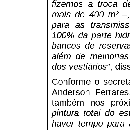
fizemos a troca d
mais de 400 m² –,
para as transmiss
100% da parte hidrá
bancos de reservas
além de melhorias
dos vestiários
”, di
Conforme o secretá
Anderson Ferrares
também nos próx
pintura total do es
haver tempo para 