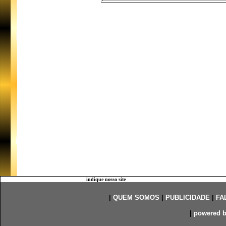
indique nosso site
|
QUEM SOMOS
|
PUBLICIDADE
|
FA
|
powered 