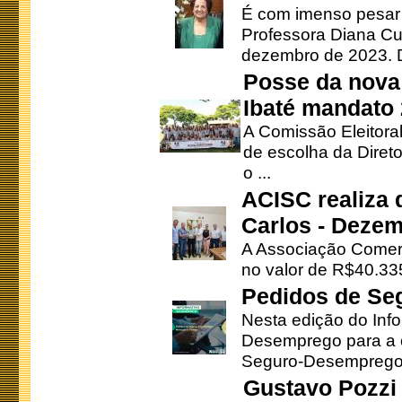
É com imenso pesar
Professora Diana Cu
dezembro de 2023. Di
Posse da nova 
Ibaté mandato
A Comissão Eleitora
de escolha da Direto
o ...
ACISC realiza 
Carlos - Deze
A Associação Comerc
no valor de R$40.335
Pedidos de Se
Nesta edição do Inf
Desemprego para a c
Seguro-Desemprego 
Gustavo Pozzi 