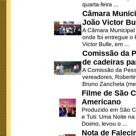
quarta-feira ...
Câmara Munici
João Victor Bu
A Câmara Municipal r
onde foi entregue o
Victor Bulle, em ...
Comissão da P
de cadeiras pa
A Comissão da Pesso
vereadores, Robertinh
Bruno Zancheta (mem
Filme de São C
Americano
Produzido em São Ca
e Tuti: Uma Noite na
Doimo, levou o ...
Nota de Faleci