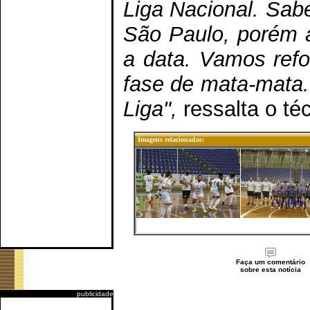
Liga Nacional. Sab
São Paulo, porém a
a data. Vamos refo
fase de mata-mata. 
Liga",
ressalta o té
Imagens relacionadas:
Faça um comentário
sobre esta notícia
publicidade