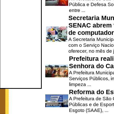
Pública e Defesa So
entre ...
Secretaria Mun
SENAC abrem v
de computado
A Secretaria Munici
com o Serviço Nacio
oferecer, no mês de j
Prefeitura rea
Senhora do Ca
A Prefeitura Municip
Serviços Públicos, i
limpeza ...
Reforma do Est
A Prefeitura de São 
Públicas e de Espor
Esgoto (SAAE), ...