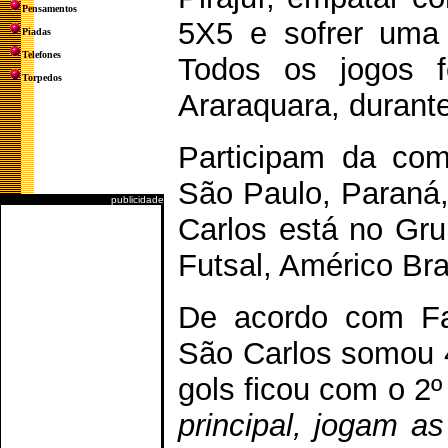
Pensamentos
5X5 e sofrer uma 
Piadas
Telefones
Todos os jogos f
Torpedos
Araraquara, durant
Participam da com
São Paulo, Paraná
publicidade
Carlos está no Gru
Futsal, Américo Bras
De acordo com Fab
São Carlos somou 4
gols ficou com o 2º
principal, jogam a