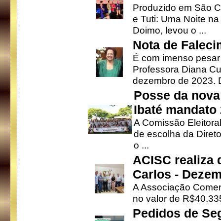
Produzido em São Ca
e Tuti: Uma Noite na
Doimo, levou o ...
Nota de Faleci
É com imenso pesar
Professora Diana Cu
dezembro de 2023. Di
Posse da nova 
Ibaté mandato
A Comissão Eleitora
de escolha da Direto
o ...
ACISC realiza 
Carlos - Deze
A Associação Comerc
no valor de R$40.335
Pedidos de Se