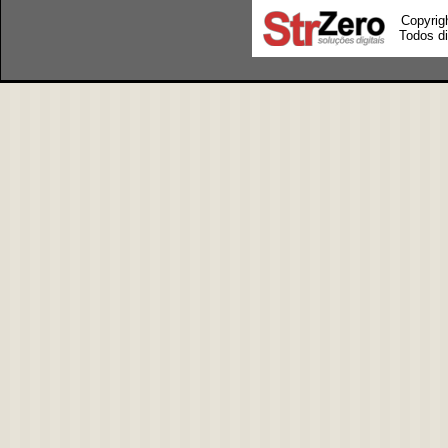
Copyrig
Todos di