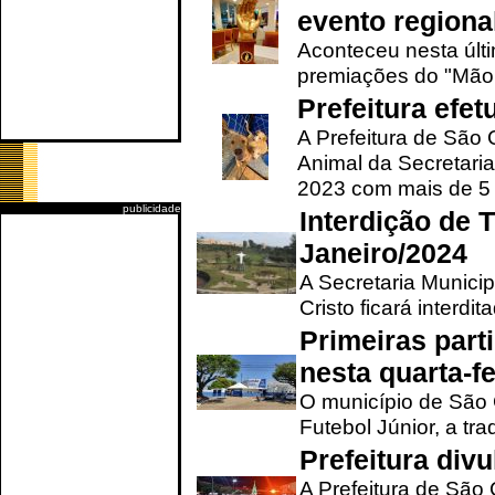
evento regional
Aconteceu nesta últi
premiações do "Mão 
Prefeitura efe
A Prefeitura de São
Animal da Secretaria
2023 com mais de 5 m
publicidade
Interdição de T
Janeiro/2024
A Secretaria Munici
Cristo ficará interdi
Primeiras part
nesta quarta-fe
O município de São 
Futebol Júnior, a tra
Prefeitura div
A Prefeitura de São