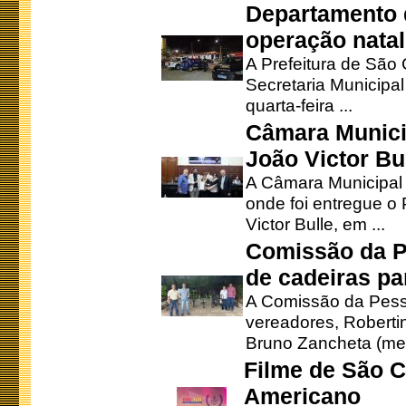
Departamento d
operação natal
A Prefeitura de São
Secretaria Municipa
quarta-feira ...
Câmara Munici
João Victor Bu
A Câmara Municipal r
onde foi entregue o
Victor Bulle, em ...
Comissão da P
de cadeiras pa
A Comissão da Pesso
vereadores, Robertinh
Bruno Zancheta (mem
Filme de São C
Americano