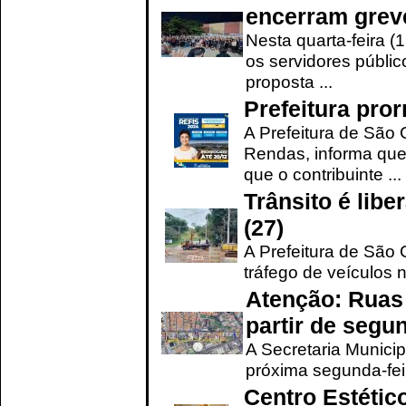
encerram grev
Nesta quarta-feira (
os servidores públic
proposta ...
Prefeitura pro
A Prefeitura de São 
Rendas, informa que
que o contribuinte ...
Trânsito é lib
(27)
A Prefeitura de São C
tráfego de veículos 
Atenção: Ruas 
partir de segun
A Secretaria Municip
próxima segunda-feir
Centro Estétic