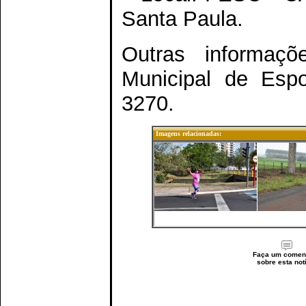
Santa Paula.
Outras informaç
Municipal de Espo
3270.
Imagens relacionadas:
Faça um coment
sobre esta not