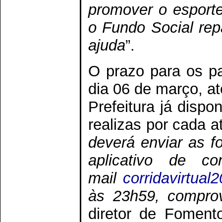
promover o esport
o Fundo Social rep
ajuda
”.
O prazo para os pa
dia 06 de março, a
Prefeitura já dispo
realizas por cada at
deverá enviar as fo
aplicativo de c
mail
corridavirtual
às 23h59, comprov
diretor de Foment