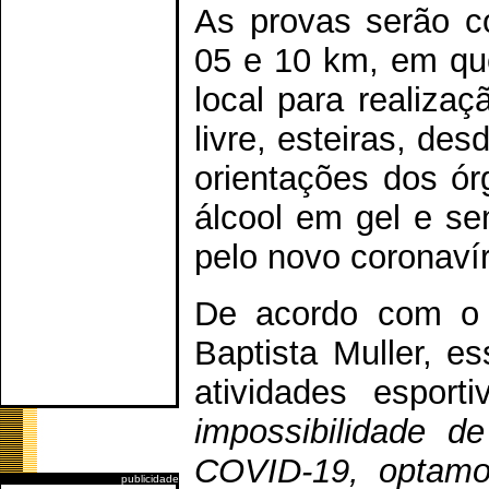
As provas serão co
05 e 10 km, em que
local para realiza
livre, esteiras, des
orientações dos ó
álcool em gel e se
pelo novo coronaví
De acordo com o s
Baptista Muller, es
atividades espor
impossibilidade de
COVID-19, optamos
publicidade