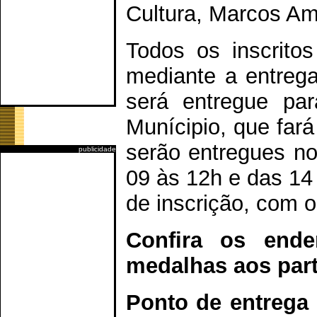
Cultura, Marcos Am
Todos os inscrito
mediante a entrega
será entregue pa
Munícipio, que far
serão entregues no
publicidade
09 às 12h e das 14
de inscrição, com o
Confira os end
medalhas aos part
Ponto de entrega 