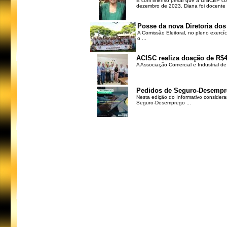
É com imenso pesar que a UNICEP com
dezembro de 2023. Diana foi docente .
Posse da nova Diretoria dos
A Comissão Eleitoral, no pleno exercí
o ...
ACISC realiza doação de R$4
A Associação Comercial e Industrial d
Pedidos de Seguro-Desempr
Nesta edição do Informativo consider
Seguro-Desemprego ...