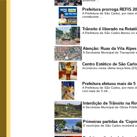
proposta ...
Prefeitura prorroga REFIS 2
A Prefeitura de São Carlos, por meio 
contribuinte ...
Trânsito é liberado na Rotató
A Prefeitura de São Carlos liberou no 
Atenção: Ruas da Vila Alpes 
A Secretaria Municipal de Transporte e
Centro Estético de São Carlo
Aconteceu nesta última terça-feira (2
Prefeitura efetuou mais de 5
A Prefeitura de São Carlos, por meio 
com mais de 5 mil ...
Interdição de Trânsito na Rot
A Secretaria Municipal de Obras Públic
Primeiras partidas da ‘Copin
O município de São Carlos receberá os 