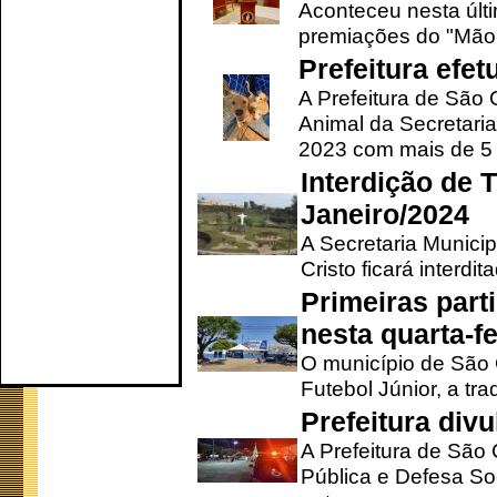
Aconteceu nesta últi
premiações do "Mão 
Prefeitura efe
A Prefeitura de São
Animal da Secretaria
2023 com mais de 5 m
Interdição de T
Janeiro/2024
A Secretaria Munici
Cristo ficará interdi
Primeiras part
nesta quarta-fe
O município de São 
Futebol Júnior, a tra
Prefeitura div
A Prefeitura de São
Pública e Defesa So