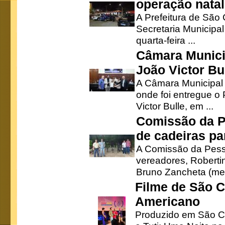
operação natal
A Prefeitura de São
Secretaria Municipa
quarta-feira ...
Câmara Munici
João Victor Bu
A Câmara Municipal r
onde foi entregue o
Victor Bulle, em ...
Comissão da P
de cadeiras pa
A Comissão da Pesso
vereadores, Robertinh
Bruno Zancheta (mem
Filme de São C
Americano
Produzido em São Ca