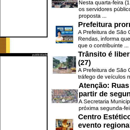
Nesta quarta-feira (
os servidores públic
proposta ...
Prefeitura pro
A Prefeitura de São 
Rendas, informa que
que o contribuinte ...
Trânsito é lib
publicidade
(27)
A Prefeitura de São C
tráfego de veículos 
Atenção: Ruas 
partir de segun
A Secretaria Municip
próxima segunda-feir
Centro Estétic
evento regional