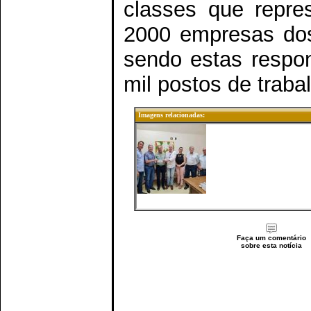
classes que repre
2000 empresas dos
sendo estas respo
mil postos de traba
Imagens relacionadas:
Faça um comentário
sobre esta notícia