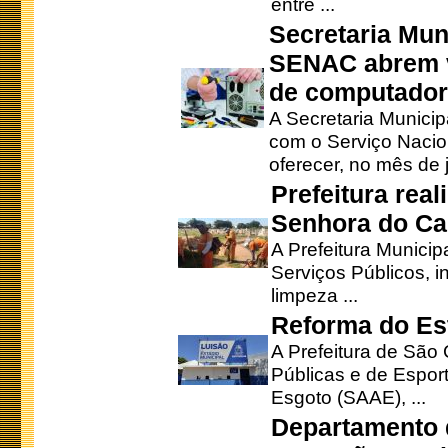
entre ...
Secretaria Mun
SENAC abrem v
de computado
A Secretaria Munici
com o Serviço Nacio
oferecer, no mês de j
Prefeitura rea
Senhora do Ca
A Prefeitura Municip
Serviços Públicos, i
limpeza ...
Reforma do Est
A Prefeitura de São 
Públicas e de Espor
Esgoto (SAAE), ...
Departamento d