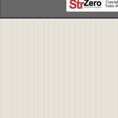
Copyrig
Todos di