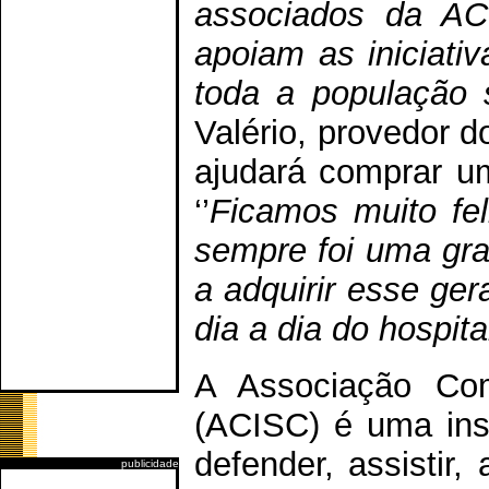
associados da AC
apoiam as iniciat
toda a população 
Valério, provedor d
ajudará comprar um
‘’
Ficamos muito fel
sempre foi uma gra
a adquirir esse ger
dia a dia do hospita
A Associação Com
(ACISC) é uma inst
defender, assistir, 
publicidade