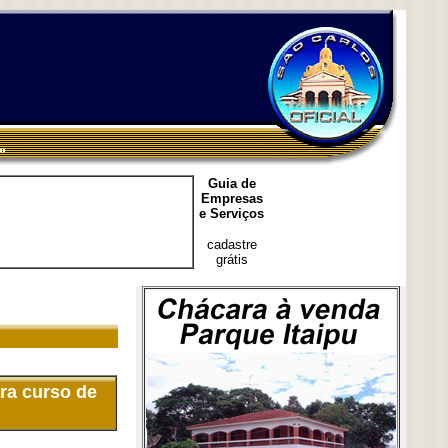
Guia de
Empresas
e Serviços
cadastre
grátis
ra curso de