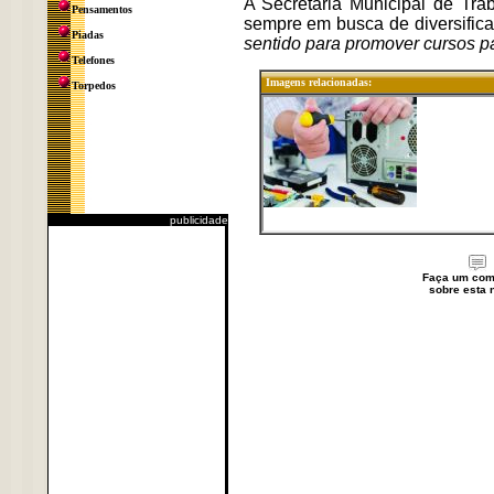
A Secretária Municipal de Tra
Pensamentos
sempre em busca de diversifica
Piadas
sentido para promover cursos pa
Telefones
Imagens relacionadas:
Torpedos
publicidade
Faça um com
sobre esta n