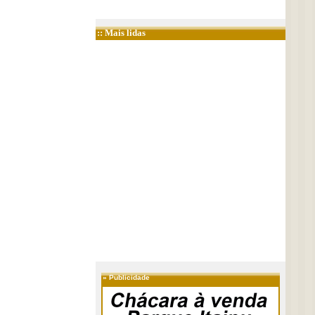
:: Mais lidas
»
Publicidade