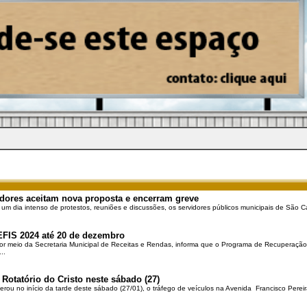
dores aceitam nova proposta e encerram greve
 um dia intenso de protestos, reuniões e discussões, os servidores públicos municipais de São Ca
EFIS 2024 até 20 de dezembro
por meio da Secretaria Municipal de Receitas e Rendas, informa que o Programa de Recuperação 
..
 Rotatório do Cristo neste sábado (27)
berou no início da tarde deste sábado (27/01), o tráfego de veículos na Avenida Francisco Pereir