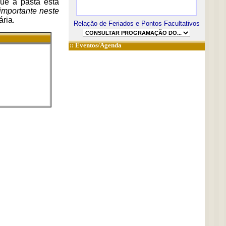
que a pasta está
mportante neste
ária.
Relação de Feriados e Pontos Facultativos
::
Eventos/Agenda