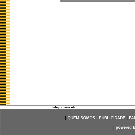
indique nosso site
|
QUEM SOMOS
|
PUBLICIDADE
|
FA
|
powered 