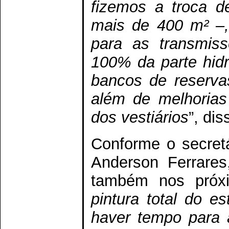
fizemos a troca d
mais de 400 m² –,
para as transmiss
100% da parte hidrá
bancos de reservas
além de melhorias
dos vestiários
”, di
Conforme o secretá
Anderson Ferrares
também nos próx
pintura total do es
haver tempo para 