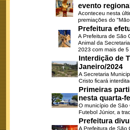
evento regional
Aconteceu nesta últi
premiações do "Mão 
Prefeitura efe
A Prefeitura de São
Animal da Secretaria
2023 com mais de 5 m
Interdição de T
Janeiro/2024
A Secretaria Munici
Cristo ficará interdi
Primeiras part
nesta quarta-fe
O município de São 
Futebol Júnior, a tra
Prefeitura div
A Prefeitura de São