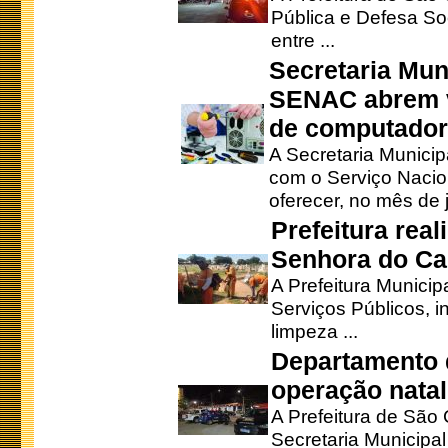
Pública e Defesa So
entre ...
Secretaria Mun
SENAC abrem v
de computado
A Secretaria Munici
com o Serviço Nacio
oferecer, no mês de j
Prefeitura rea
Senhora do Ca
A Prefeitura Municip
Serviços Públicos, i
limpeza ...
Departamento d
operação natal
A Prefeitura de São
Secretaria Municipa