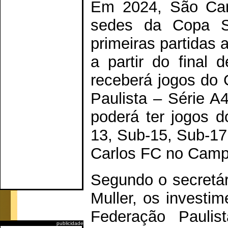
Em 2024, São Car
sedes da Copa S
primeiras partidas 
a partir do final 
receberá jogos do
Paulista – Série A
poderá ter jogos 
13, Sub-15, Sub-17
Carlos FC no Campe
Segundo o secretár
Muller, os investi
Federação Paulis
publicidade