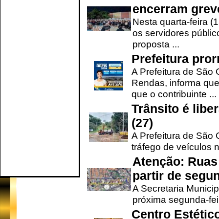
encerram grev
Nesta quarta-feira (
os servidores públic
proposta ...
Prefeitura pro
A Prefeitura de São 
Rendas, informa que
que o contribuinte ...
Trânsito é lib
(27)
A Prefeitura de São C
tráfego de veículos 
Atenção: Ruas 
partir de segun
A Secretaria Municip
próxima segunda-feir
Centro Estétic