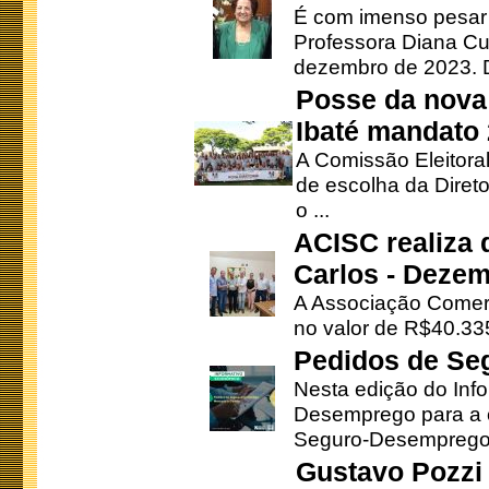
É com imenso pesar
Professora Diana Cu
dezembro de 2023. Di
Posse da nova 
Ibaté mandato
A Comissão Eleitora
de escolha da Direto
o ...
ACISC realiza 
Carlos - Deze
A Associação Comerc
no valor de R$40.335
Pedidos de Se
Nesta edição do Inf
Desemprego para a c
Seguro-Desemprego 
Gustavo Pozzi 