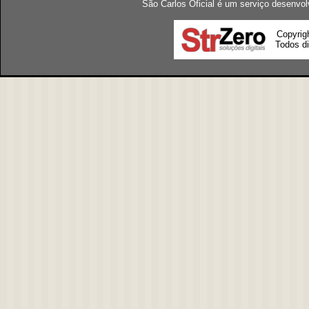
São Carlos Oficial é um serviço desenvol
Copyrig
Todos di