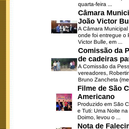
quarta-feira ...
Câmara Munici
João Victor Bu
A Câmara Municipal r
onde foi entregue o
Victor Bulle, em ...
Comissão da P
de cadeiras pa
A Comissão da Pesso
vereadores, Robertinh
Bruno Zancheta (mem
Filme de São C
Americano
Produzido em São Ca
e Tuti: Uma Noite na
Doimo, levou o ...
Nota de Faleci