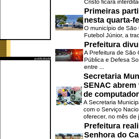
Cristo ficará interdi
Primeiras part
nesta quarta-fe
O município de São 
Futebol Júnior, a tra
Prefeitura div
A Prefeitura de São
Pública e Defesa So
publicidade
entre ...
Secretaria Mun
SENAC abrem v
de computado
A Secretaria Munici
com o Serviço Nacio
oferecer, no mês de j
Prefeitura rea
Senhora do Ca