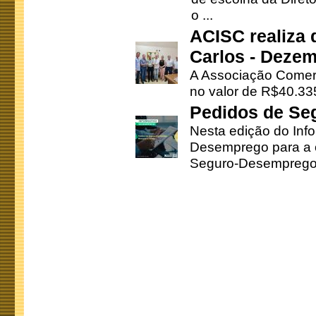
o ...
ACISC realiza 
Carlos - Deze
A Associação Comerc
no valor de R$40.335
Pedidos de Se
Nesta edição do Inf
Desemprego para a c
Seguro-Desemprego 