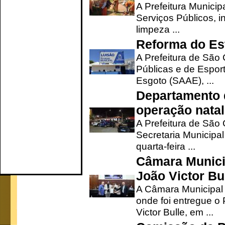
A Prefeitura Municip
Serviços Públicos, i
limpeza ...
Reforma do Est
A Prefeitura de São 
Públicas e de Espor
Esgoto (SAAE), ...
Departamento d
operação natal
A Prefeitura de São
Secretaria Municipa
quarta-feira ...
Câmara Munici
João Victor Bu
A Câmara Municipal r
onde foi entregue o
Victor Bulle, em ...