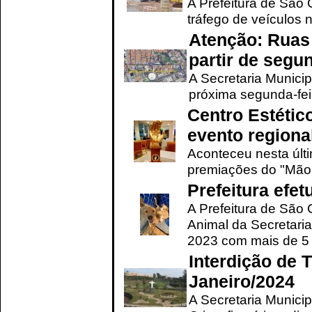
A Prefeitura de São C
tráfego de veículos 
Atenção: Ruas 
partir de segun
A Secretaria Municip
próxima segunda-feir
Centro Estétic
evento regional
Aconteceu nesta últi
premiações do "Mão 
Prefeitura efe
A Prefeitura de São
Animal da Secretaria
2023 com mais de 5 m
Interdição de T
Janeiro/2024
A Secretaria Munici