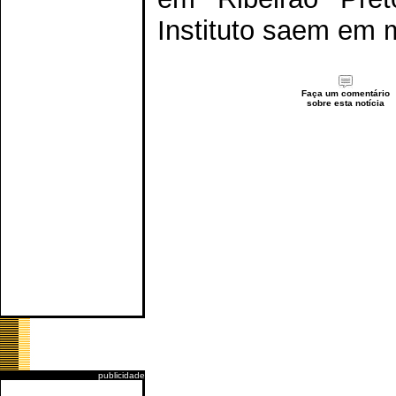
Instituto saem em m
Faça um comentário
sobre esta notícia
publicidade