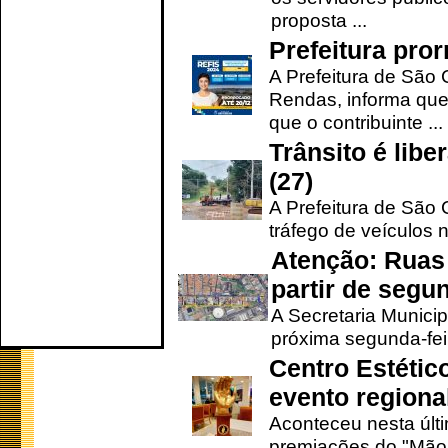
proposta ...
Prefeitura pro
A Prefeitura de São 
Rendas, informa que
que o contribuinte ...
Trânsito é lib
(27)
A Prefeitura de São C
tráfego de veículos 
Atenção: Ruas 
partir de segun
A Secretaria Municip
próxima segunda-feir
Centro Estétic
evento regional
Aconteceu nesta últi
premiações do "Mão 