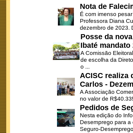
Nota de Faleci
É com imenso pesar
Professora Diana Cu
dezembro de 2023. Di
Posse da nova 
Ibaté mandato
A Comissão Eleitora
de escolha da Direto
o ...
ACISC realiza 
Carlos - Deze
A Associação Comerc
no valor de R$40.335
Pedidos de Se
Nesta edição do Inf
Desemprego para a c
Seguro-Desemprego 