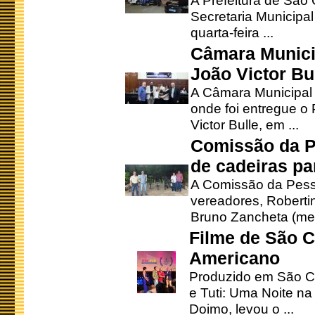
A Prefeitura de São
Secretaria Municipa
quarta-feira ...
Câmara Munici
João Victor Bu
A Câmara Municipal r
onde foi entregue o
Victor Bulle, em ...
Comissão da P
de cadeiras pa
A Comissão da Pesso
vereadores, Robertinh
Bruno Zancheta (mem
Filme de São C
Americano
Produzido em São Ca
e Tuti: Uma Noite na
Doimo, levou o ...