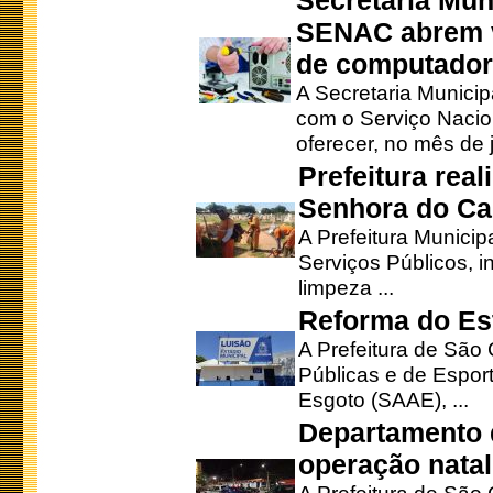
Secretaria Mun
SENAC abrem v
de computado
A Secretaria Munici
com o Serviço Nacio
oferecer, no mês de j
Prefeitura rea
Senhora do Ca
A Prefeitura Municip
Serviços Públicos, i
limpeza ...
Reforma do Est
A Prefeitura de São 
Públicas e de Espor
Esgoto (SAAE), ...
Departamento d
operação natal