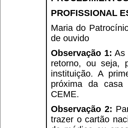
PROFISSIONAL E
Maria do Patrocíni
de ouvido
Observação 1:
As 
retorno, ou seja,
instituição. A pr
próxima da casa d
CEME.
Observação 2:
Par
trazer o cartão na