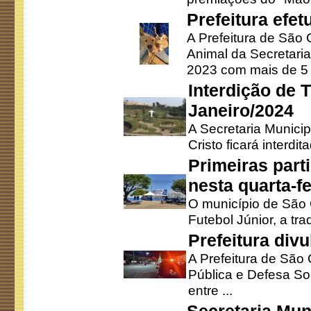
Prefeitura efe
A Prefeitura de São
Animal da Secretaria
2023 com mais de 5 m
Interdição de T
Janeiro/2024
A Secretaria Munici
Cristo ficará interdi
Primeiras part
nesta quarta-fe
O município de São 
Futebol Júnior, a tra
Prefeitura div
A Prefeitura de São
Pública e Defesa So
entre ...